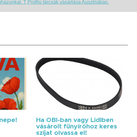
ázunkat. T Profilú tárcsák vásárlása Ausztriában.
nnepe!
Ha OBI-ban vagy Lidlben
vásárolt fűnyíróhoz keres
szíjat olvassa el!