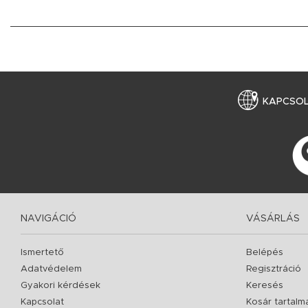
KAPCSO
NAVIGÁCIÓ
VÁSÁRLÁS
Ismertető
Belépés
Adatvédelem
Regisztráció
Gyakori kérdések
Keresés
Kapcsolat
Kosár tartalm