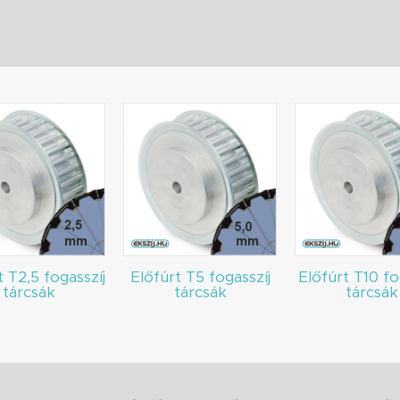
t T2,5 fogasszíj
Előfúrt T5 fogasszíj
Előfúrt T10 fo
tárcsák
tárcsák
tárcsák