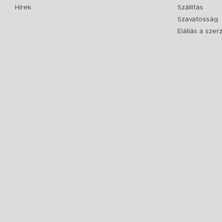
Hírek
Szállítás
Szavatosság
Elállás a sze