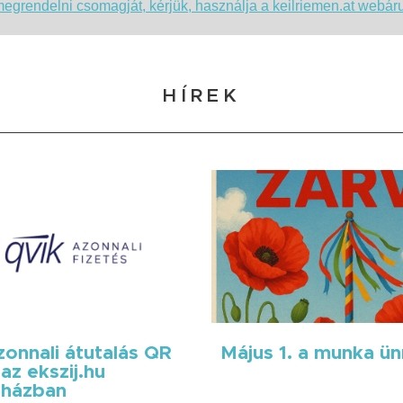
grendelni csomagját, kérjük, használja a keilriemen.at webáruh
HÍREK
onnali átutalás QR
Május 1. a munka ü
az ekszij.hu
házban