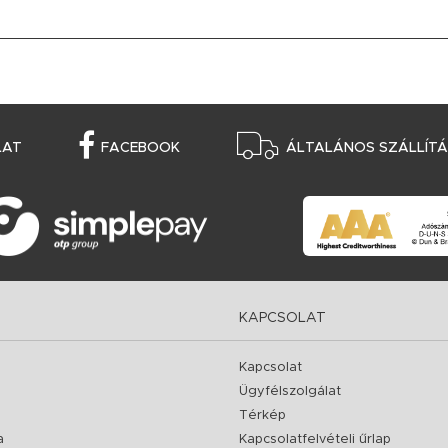
LAT
FACEBOOK
ÁLTALÁNOS SZÁLLÍTÁS
KAPCSOLAT
Kapcsolat
Ügyfélszolgálat
Térkép
a
Kapcsolatfelvételi űrlap