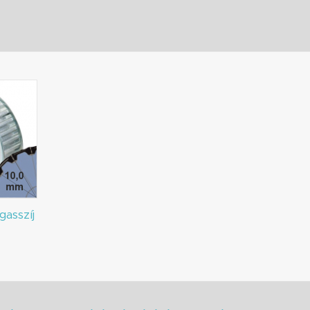
gasszíj