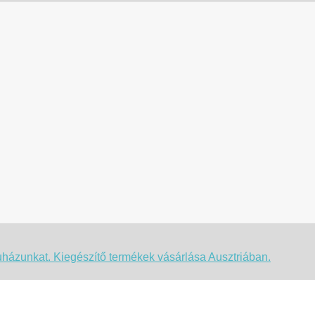
uházunkat. Kiegészítő termékek vásárlása Ausztriában.