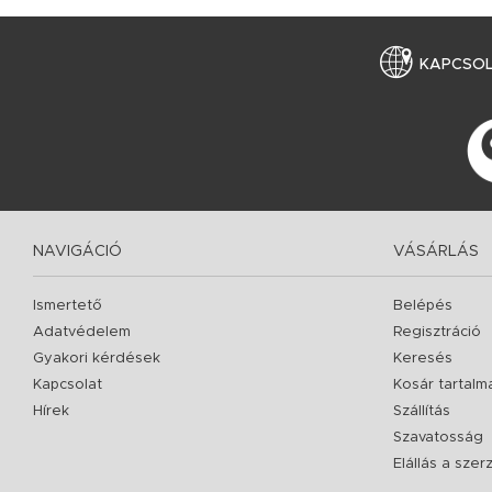
KAPCSO
NAVIGÁCIÓ
VÁSÁRLÁS
Ismertető
Belépés
Adatvédelem
Regisztráció
Gyakori kérdések
Keresés
Kapcsolat
Kosár tartalm
Hírek
Szállítás
Szavatosság
Elállás a sze