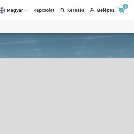
0
Magyar
Kapcsolat
Keresés
Belépés