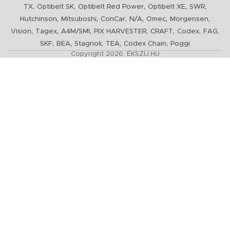
,
,
,
,
,
TX
Optibelt SK
Optibelt Red Power
Optibelt XE
SWR
,
,
,
,
,
,
Hutchinson
Mitsuboshi
ConCar
N/A
Omec
Morgensen
,
,
,
,
,
,
,
Vision
Tagex
A4M/SMI
PIX HARVESTER
CRAFT
Codex
FAG
,
,
,
,
,
SKF
BEA
Stagnoli
TEA
Codex Chain
Poggi
Copyright 2026. ÉKSZÍJ.HU