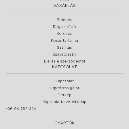
Hírek
VÁSÁRLÁS
Belépés
Regisztráció
Keresés
Kosár tartalma
Szállítás
Szavatosság
Elállás a szerződéstől
KAPCSOLAT
Kapcsolat
Ügyfélszolgálat
Térkép
Kapcsolatfelvételi űrlap
+36-94-783-324
GYÁRTÓK