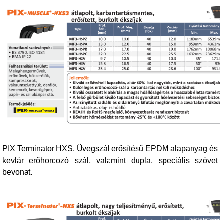
PIX Terminator HXS. Üvegszál erősítésű EPDM alapanyag és
kevlár erőhordozó szál, valamint dupla, speciális szövet
bevonat.