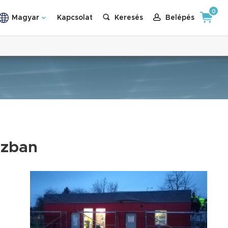
0
Magyar
Kapcsolat
Keresés
Belépés
ázban