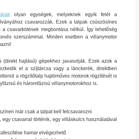
lpak
olyan egységek, melyeknek egyik felét a
 állványához csavarozzák. Ezek a talpak csúszósínes
t a csavarkötések megbontása nélkül. Így lehetőség
s kevés szerszámmal. Minden esetben a villanymotor
azni!
sú (direkt hajtású) gépekhez javasolják. Ezek azok a
ezkedik el a szíjtárcsa vagy a lánckerék, direktben
getlenül a rögzítőtalp hajtóműves motorok rögzítését is
yfázisú és háromfázisú villanymotorokhoz is.
yszínen már csak a talpat kell felcsavarozni
 egy csavarral történik, egy villáskulcs használatával
újrafeszítése hamar elvégezhető