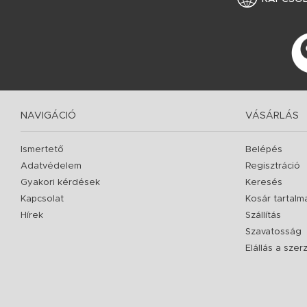
NAVIGÁCIÓ
VÁSÁRLÁS
Ismertető
Belépés
Adatvédelem
Regisztráció
Gyakori kérdések
Keresés
Kapcsolat
Kosár tartalm
Hírek
Szállítás
Szavatosság
Elállás a sze