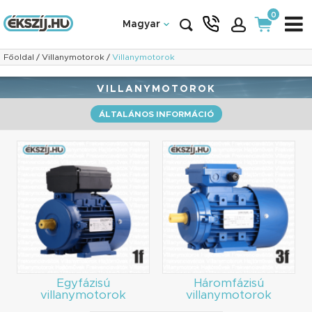
0
Magyar
Főoldal
/
Villanymotorok
/
Villanymotorok
VILLANYMOTOROK
ÁLTALÁNOS INFORMÁCIÓ
Egyfázisú
Háromfázisú
villanymotorok
villanymotorok