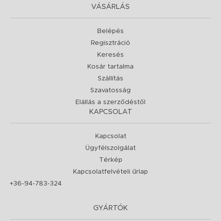
VÁSÁRLÁS
Belépés
Regisztráció
Keresés
Kosár tartalma
Szállítás
Szavatosság
Elállás a szerződéstől
KAPCSOLAT
Kapcsolat
Ügyfélszolgálat
Térkép
Kapcsolatfelvételi űrlap
+36-94-783-324
GYÁRTÓK