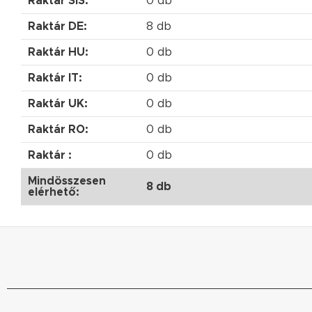
Raktár SIS:
0 db
Raktár DE:
8 db
Raktár HU:
0 db
Raktár IT:
0 db
Raktár UK:
0 db
Raktár RO:
0 db
Raktár :
0 db
Mindösszesen
8 db
elérhető: