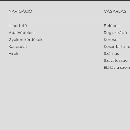
NAVIGÁCIÓ
VÁSÁRLÁS
Ismertető
Belépés
Adatvédelem
Regisztráció
Gyakori kérdések
Keresés
Kapcsolat
Kosár tartalm
Hírek
Szállítás
Szavatosság
Elállás a sze