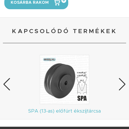
KOSÁRBA RAKOM
KAPCSOLÓDÓ TERMÉKEK
SPA (13-as) előfúrt ékszíjtárcsa