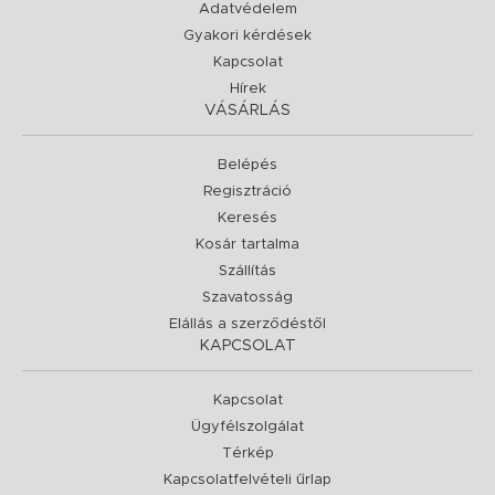
Adatvédelem
Gyakori kérdések
Kapcsolat
Hírek
VÁSÁRLÁS
Belépés
Regisztráció
Keresés
Kosár tartalma
Szállítás
Szavatosság
Elállás a szerződéstől
KAPCSOLAT
Kapcsolat
Ügyfélszolgálat
Térkép
Kapcsolatfelvételi űrlap