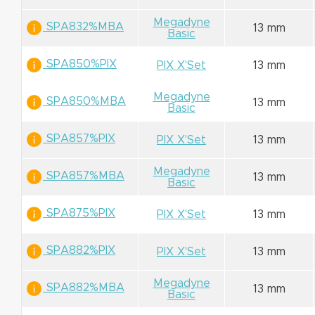
Megadyne
SPA832%MBA
13 mm
Basic
SPA850%PIX
PIX X'Set
13 mm
Megadyne
SPA850%MBA
13 mm
Basic
SPA857%PIX
PIX X'Set
13 mm
Megadyne
SPA857%MBA
13 mm
Basic
SPA875%PIX
PIX X'Set
13 mm
SPA882%PIX
PIX X'Set
13 mm
Megadyne
SPA882%MBA
13 mm
Basic