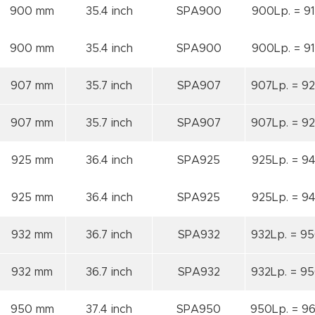
900 mm
35.4 inch
SPA900
900Lp. = 91
900 mm
35.4 inch
SPA900
900Lp. = 91
907 mm
35.7 inch
SPA907
907Lp. = 92
907 mm
35.7 inch
SPA907
907Lp. = 92
925 mm
36.4 inch
SPA925
925Lp. = 94
925 mm
36.4 inch
SPA925
925Lp. = 94
932 mm
36.7 inch
SPA932
932Lp. = 95
932 mm
36.7 inch
SPA932
932Lp. = 95
950 mm
37.4 inch
SPA950
950Lp. = 96