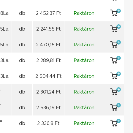
8La.
db
2 452,37 Ft
Raktáron
5La.
db
2 241,55 Ft
Raktáron
5La.
db
2 470,15 Ft
Raktáron
3La.
db
2 289,81 Ft
Raktáron
3La.
db
2 504,44 Ft
Raktáron
=
db
2 301,24 Ft
Raktáron
=
db
2 536,19 Ft
Raktáron
=
db
2 336,8 Ft
Raktáron