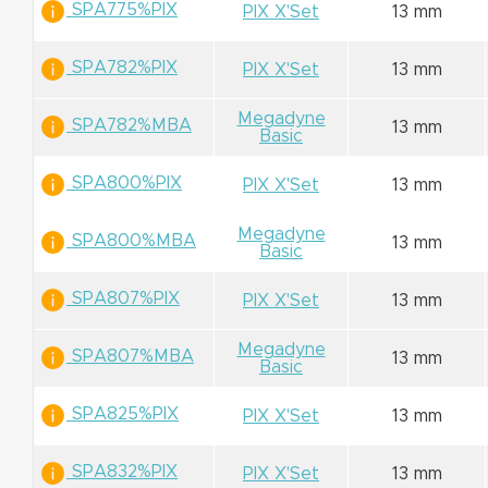
SPA775%PIX
PIX X'Set
13 mm
SPA782%PIX
PIX X'Set
13 mm
Megadyne
SPA782%MBA
13 mm
Basic
SPA800%PIX
PIX X'Set
13 mm
Megadyne
SPA800%MBA
13 mm
Basic
SPA807%PIX
PIX X'Set
13 mm
Megadyne
SPA807%MBA
13 mm
Basic
SPA825%PIX
PIX X'Set
13 mm
SPA832%PIX
PIX X'Set
13 mm