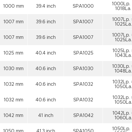
1000Lp. 
1000 mm
39.4 inch
SPA1000
1018La.
1007Lp. 
1007 mm
39.6 inch
SPA1007
1025La.
1007Lp. 
1007 mm
39.6 inch
SPA1007
1025La.
1025Lp. 
1025 mm
40.4 inch
SPA1025
1043La.
1030Lp. 
1030 mm
40.6 inch
SPA1030
1048La.
1032Lp. 
1032 mm
40.6 inch
SPA1032
1050La.
1032Lp. 
1032 mm
40.6 inch
SPA1032
1050La.
1042Lp. 
1042 mm
41 inch
SPA1042
1060La.
1050Lp. 
1050 mm
41.3 inch
SPA1050