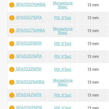
Megadyne
SPA1000%MBA
13 mm
Basic
SPA1007%PIX
PIX X'Set
13 mm
Megadyne
SPA1007%MBA
13 mm
Basic
SPA1025%PIX
PIX X'Set
13 mm
SPA1030%PIX
PIX X'Set
13 mm
SPA1032%PIX
PIX X'Set
13 mm
Megadyne
SPA1032%MBA
13 mm
Basic
SPA1042%PIX
PIX X'Set
13 mm
SPA1050%PIX
PIX X'Set
13 mm