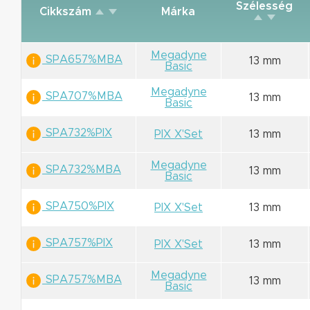
Szélesség
Cikkszám
Márka
Megadyne
SPA657%MBA
13 mm
Basic
Megadyne
SPA707%MBA
13 mm
Basic
SPA732%PIX
PIX X'Set
13 mm
Megadyne
SPA732%MBA
13 mm
Basic
SPA750%PIX
PIX X'Set
13 mm
SPA757%PIX
PIX X'Set
13 mm
Megadyne
SPA757%MBA
13 mm
Basic