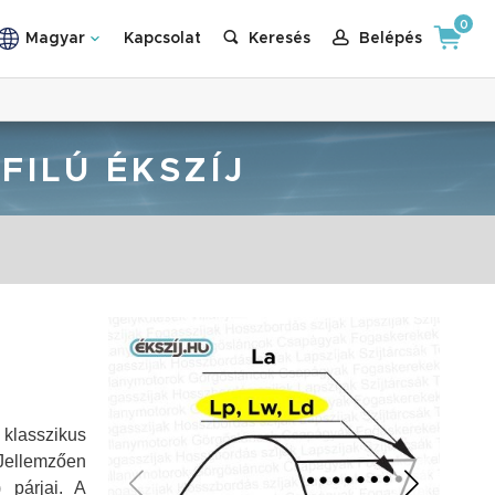
0
Magyar
Kapcsolat
Keresés
Belépés
FILÚ ÉKSZÍJ
 klasszikus
 Jellemzően
 párjai. A