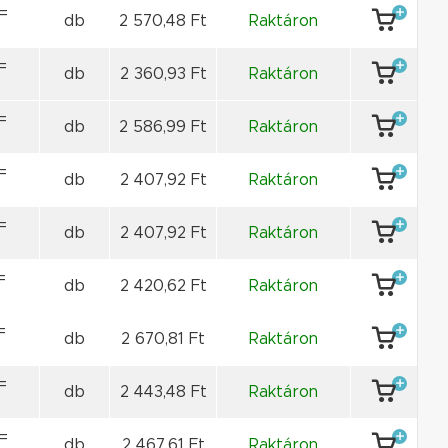
=
db
2 570,48 Ft
Raktáron
=
db
2 360,93 Ft
Raktáron
=
db
2 586,99 Ft
Raktáron
=
db
2 407,92 Ft
Raktáron
=
db
2 407,92 Ft
Raktáron
=
db
2 420,62 Ft
Raktáron
=
db
2 670,81 Ft
Raktáron
=
db
2 443,48 Ft
Raktáron
=
db
2 467,61 Ft
Raktáron