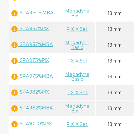
Megadyne
SPA950%MBA
13 mm
Basic
SPA957%PIX
PIX X'Set
13 mm
Megadyne
SPA957%MBA
13 mm
Basic
SPA975%PIX
PIX X'Set
13 mm
Megadyne
SPA975%MBA
13 mm
Basic
SPA982%PIX
PIX X'Set
13 mm
Megadyne
SPA982%MBA
13 mm
Basic
SPA1000%PIX
PIX X'Set
13 mm