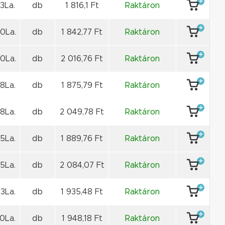
3La.
db
1 816,1 Ft
Raktáron
0La.
db
1 842,77 Ft
Raktáron
0La.
db
2 016,76 Ft
Raktáron
8La.
db
1 875,79 Ft
Raktáron
8La.
db
2 049,78 Ft
Raktáron
5La.
db
1 889,76 Ft
Raktáron
5La.
db
2 084,07 Ft
Raktáron
3La.
db
1 935,48 Ft
Raktáron
0La.
db
1 948,18 Ft
Raktáron