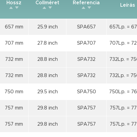
Hossz
Collméret
Referencia
Leírás
657 mm
25.9 inch
SPA657
657Lp. = 67
707 mm
27.8 inch
SPA707
707Lp. = 72
732 mm
28.8 inch
SPA732
732Lp. = 75
732 mm
28.8 inch
SPA732
732Lp. = 75
750 mm
29.5 inch
SPA750
750Lp. = 76
757 mm
29.8 inch
SPA757
757Lp. = 77
757 mm
29.8 inch
SPA757
757Lp. = 77