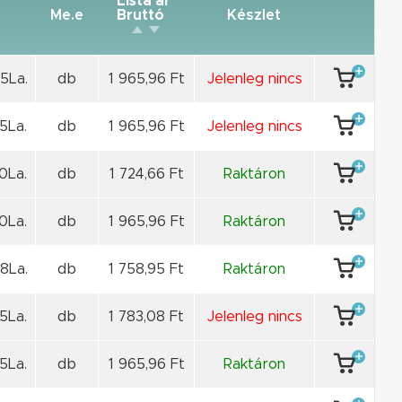
Lista ár
Me.e
Bruttó
Készlet
5La.
db
1 965,96 Ft
Jelenleg nincs
5La.
db
1 965,96 Ft
Jelenleg nincs
0La.
db
1 724,66 Ft
Raktáron
0La.
db
1 965,96 Ft
Raktáron
8La.
db
1 758,95 Ft
Raktáron
5La.
db
1 783,08 Ft
Jelenleg nincs
5La.
db
1 965,96 Ft
Raktáron