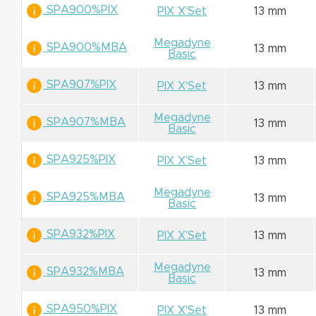
SPA900%PIX
PIX X'Set
13 mm
Megadyne
SPA900%MBA
13 mm
Basic
SPA907%PIX
PIX X'Set
13 mm
Megadyne
SPA907%MBA
13 mm
Basic
SPA925%PIX
PIX X'Set
13 mm
Megadyne
SPA925%MBA
13 mm
Basic
SPA932%PIX
PIX X'Set
13 mm
Megadyne
SPA932%MBA
13 mm
Basic
SPA950%PIX
PIX X'Set
13 mm