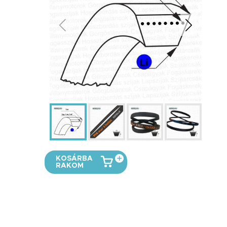
KOSÁRBA
RAKOM