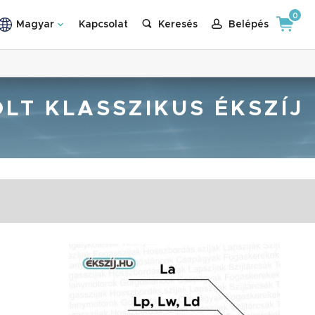
0
Magyar
Kapcsolat
Keresés
Belépés
OLT KLASSZIKUS ÉKSZÍJ