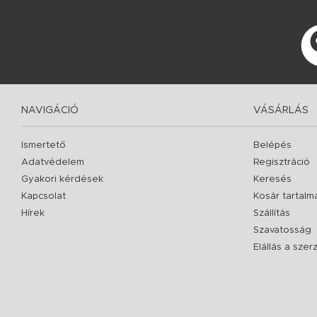
NAVIGÁCIÓ
VÁSÁRLÁS
Ismertető
Belépés
Adatvédelem
Regisztráció
Gyakori kérdések
Keresés
Kapcsolat
Kosár tartalm
Hírek
Szállítás
Szavatosság
Elállás a sze