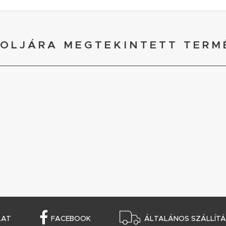
OLJÁRA MEGTEKINTETT TERM
LAT
FACEBOOK
ÁLTALÁNOS SZÁLLÍTÁS