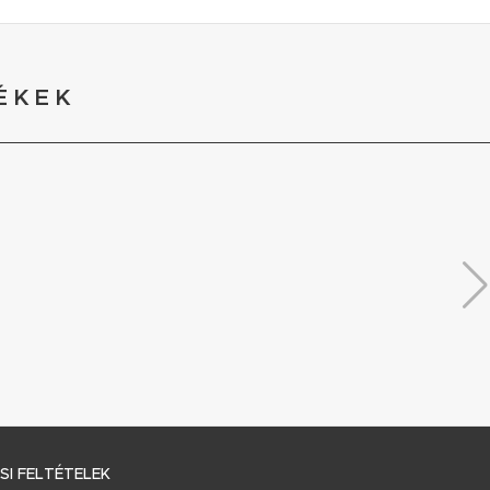
ÉKEK
I FELTÉTELEK