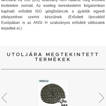
kivitelekre normát. Az esetleg kereskedelmi forgalomban
kapható erősített ISO görgősláncok a gyártók egyedi
elképzelései szerint készülnek. (Erősített láncokból
Európában is az ANSI H szabványos erősített változatok
terjedtek el.)
UTOLJÁRA MEGTEKINTETT
TERMÉKEK