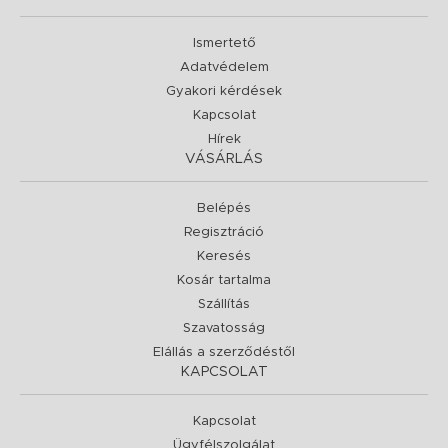
Ismertető
Adatvédelem
Gyakori kérdések
Kapcsolat
Hírek
VÁSÁRLÁS
Belépés
Regisztráció
Keresés
Kosár tartalma
Szállítás
Szavatosság
Elállás a szerződéstől
KAPCSOLAT
Kapcsolat
Ügyfélszolgálat