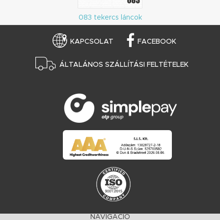
083 tekercs láncok
KAPCSOLAT
FACEBOOK
ÁLTALÁNOS SZÁLLÍTÁSI FELTÉTELEK
NAVIGÁCIÓ