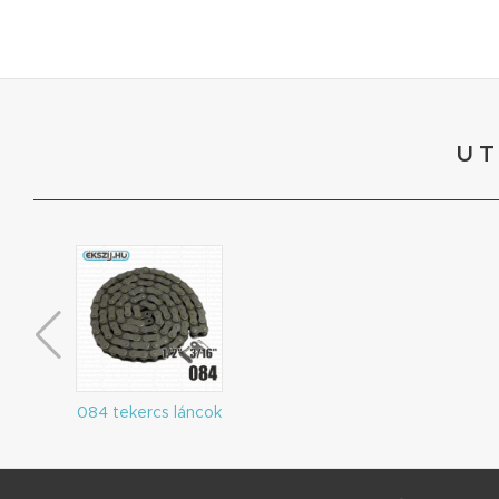
UT
084 tekercs láncok