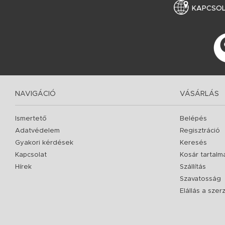
KAPCSO
NAVIGÁCIÓ
VÁSÁRLÁS
Ismertető
Belépés
Adatvédelem
Regisztráció
Gyakori kérdések
Keresés
Kapcsolat
Kosár tartalm
Hírek
Szállítás
Szavatosság
Elállás a sze