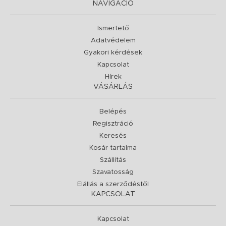
NAVIGÁCIÓ
Ismertető
Adatvédelem
Gyakori kérdések
Kapcsolat
Hírek
VÁSÁRLÁS
Belépés
Regisztráció
Keresés
Kosár tartalma
Szállítás
Szavatosság
Elállás a szerződéstől
KAPCSOLAT
Kapcsolat