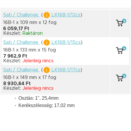
Sati / Challenge
(
LK16B-1/12cs
)
16B-1 x 109 mm
x 12 fog
6 059,17 Ft
Készlet:
Raktáron
Sati / Challenge
(
LK16B-1/15cs
)
16B-1 x 133 mm
x 15 fog
7 962,9 Ft
Készlet:
Jelenleg nincs
Sati / Challenge
(
LK16B-1/17cs
)
16B-1 x 149 mm
x 17 fog
8 930,64 Ft
Készlet:
Jelenleg nincs
Osztás: 1", 25,4mm
Kerékszélesség: 17,02 mm