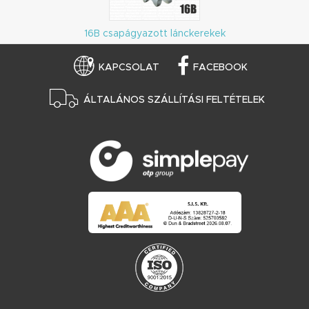
16B csapágyazott lánckerekek
KAPCSOLAT
FACEBOOK
ÁLTALÁNOS SZÁLLÍTÁSI FELTÉTELEK