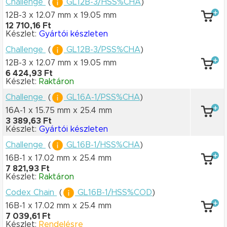
Challenge
(
GL12B-3/HSS%CHA
)
12B-3 x 12.07 mm
x 19.05 mm
12 710,16 Ft
Készlet:
Gyártói készleten
Challenge
(
GL12B-3/PSS%CHA
)
12B-3 x 12.07 mm
x 19.05 mm
6 424,93 Ft
Készlet:
Raktáron
Challenge
(
GL16A-1/PSS%CHA
)
16A-1 x 15.75 mm
x 25.4 mm
3 389,63 Ft
Készlet:
Gyártói készleten
Challenge
(
GL16B-1/HSS%CHA
)
16B-1 x 17.02 mm
x 25.4 mm
7 821,93 Ft
Készlet:
Raktáron
Codex Chain
(
GL16B-1/HSS%COD
)
16B-1 x 17.02 mm
x 25.4 mm
7 039,61 Ft
Készlet:
Rendelésre