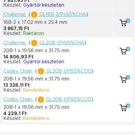
7 821,93 Ft
Készlet:
Gyártói készleten
Challenge
(
GL16B-2/PsSS%CHA
)
16B-2 x 17.02 mm
x 25.4 mm
3 867,15 Ft
Készlet:
Raktáron
Challenge
(
GL20B-1/HSS%CHA
)
20B-1 x 19.56 mm
x 31.75 mm
14 806,93 Ft
Készlet:
Gyártói készleten
Codex Chain
(
GL20B-1/HSS%COD
)
20B-1 x 19.56 mm
x 31.75 mm
13 326,11 Ft
Készlet:
Rendelésre
Codex Chain
(
GL20B-1/PSS%COD
)
20B-1 x 19.56 mm
x 31.75 mm
4 229,1 Ft
Készlet:
Rendelésre