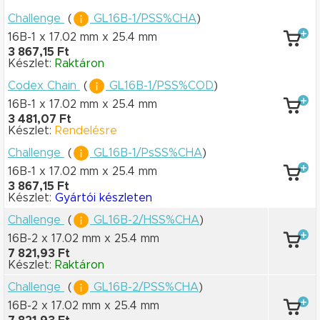
Challenge
(
GL16B-1/PSS%CHA
)
16B-1 x 17.02 mm
x 25.4 mm
3 867,15 Ft
Készlet:
Raktáron
Codex Chain
(
GL16B-1/PSS%COD
)
16B-1 x 17.02 mm
x 25.4 mm
3 481,07 Ft
Készlet:
Rendelésre
Challenge
(
GL16B-1/PsSS%CHA
)
16B-1 x 17.02 mm
x 25.4 mm
3 867,15 Ft
Készlet:
Gyártói készleten
Challenge
(
GL16B-2/HSS%CHA
)
16B-2 x 17.02 mm
x 25.4 mm
7 821,93 Ft
Készlet:
Raktáron
Challenge
(
GL16B-2/PSS%CHA
)
16B-2 x 17.02 mm
x 25.4 mm