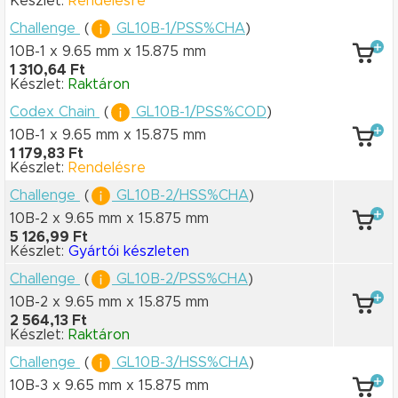
Készlet:
Rendelésre
Challenge
(
GL10B-1/PSS%CHA
)
10B-1 x 9.65 mm
x 15.875 mm
1 310,64 Ft
Készlet:
Raktáron
Codex Chain
(
GL10B-1/PSS%COD
)
10B-1 x 9.65 mm
x 15.875 mm
1 179,83 Ft
Készlet:
Rendelésre
Challenge
(
GL10B-2/HSS%CHA
)
10B-2 x 9.65 mm
x 15.875 mm
5 126,99 Ft
Készlet:
Gyártói készleten
Challenge
(
GL10B-2/PSS%CHA
)
10B-2 x 9.65 mm
x 15.875 mm
2 564,13 Ft
Készlet:
Raktáron
Challenge
(
GL10B-3/HSS%CHA
)
10B-3 x 9.65 mm
x 15.875 mm