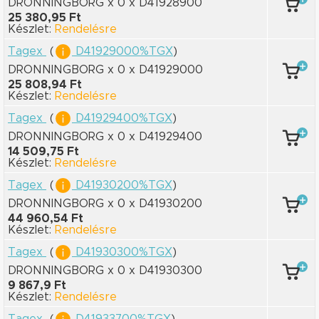
DRONNINGBORG x 0
x D41928900
25 380,95 Ft
Készlet:
Rendelésre
Tagex
(
D41929000%TGX
)
DRONNINGBORG x 0
x D41929000
25 808,94 Ft
Készlet:
Rendelésre
Tagex
(
D41929400%TGX
)
DRONNINGBORG x 0
x D41929400
14 509,75 Ft
Készlet:
Rendelésre
Tagex
(
D41930200%TGX
)
DRONNINGBORG x 0
x D41930200
44 960,54 Ft
Készlet:
Rendelésre
Tagex
(
D41930300%TGX
)
DRONNINGBORG x 0
x D41930300
9 867,9 Ft
Készlet:
Rendelésre
Tagex
(
D41933700%TGX
)