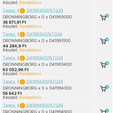
Készlet:
Rendelésre
Tagex
(
D41993000%TGX
)
DRONNINGBORG x 0
x D41993000
36 871,91 Ft
Készlet:
Rendelésre
Tagex
(
D41993100%TGX
)
DRONNINGBORG x 0
x D41993100
44 284,9 Ft
Készlet:
Rendelésre
Tagex
(
D41993400%TGX
)
DRONNINGBORG x 0
x D41993400
63 052,96 Ft
Készlet:
Rendelésre
Tagex
(
D41994300%TGX
)
DRONNINGBORG x 0
x D41994300
56 642 Ft
Készlet:
Rendelésre
Tagex
(
D41994900%TGX
)
DRONNINGBORG x 0
x D41994900