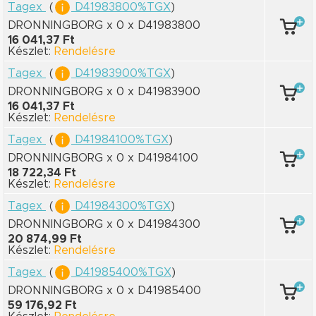
Tagex
(
D41983800%TGX
)
DRONNINGBORG x 0
x D41983800
16 041,37 Ft
Készlet:
Rendelésre
Tagex
(
D41983900%TGX
)
DRONNINGBORG x 0
x D41983900
16 041,37 Ft
Készlet:
Rendelésre
Tagex
(
D41984100%TGX
)
DRONNINGBORG x 0
x D41984100
18 722,34 Ft
Készlet:
Rendelésre
Tagex
(
D41984300%TGX
)
DRONNINGBORG x 0
x D41984300
20 874,99 Ft
Készlet:
Rendelésre
Tagex
(
D41985400%TGX
)
DRONNINGBORG x 0
x D41985400
59 176,92 Ft