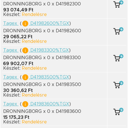
DRONNINGBORG x 0
x D41982300
93 074,49 Ft
Készlet:
Rendelésre
Tagex
(
D41982600%TGX
)
DRONNINGBORG x 0
x D41982600
29 065,22 Ft
Készlet:
Rendelésre
Tagex
(
D41983300%TGX
)
DRONNINGBORG x 0
x D41983300
69 902,07 Ft
Készlet:
Rendelésre
Tagex
(
D41983500%TGX
)
DRONNINGBORG x 0
x D41983500
30 360,62 Ft
Készlet:
Rendelésre
Tagex
(
D41983600%TGX
)
DRONNINGBORG x 0
x D41983600
15 175,23 Ft
Készlet:
Rendelésre