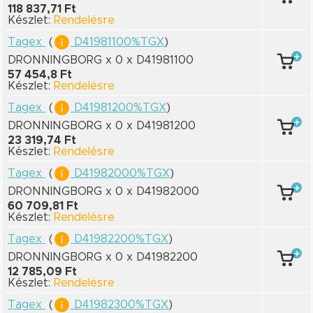
118 837,71 Ft
Készlet:
Rendelésre
Tagex
(
D41981100%TGX
)
DRONNINGBORG x 0
x D41981100
57 454,8 Ft
Készlet:
Rendelésre
Tagex
(
D41981200%TGX
)
DRONNINGBORG x 0
x D41981200
23 319,74 Ft
Készlet:
Rendelésre
Tagex
(
D41982000%TGX
)
DRONNINGBORG x 0
x D41982000
60 709,81 Ft
Készlet:
Rendelésre
Tagex
(
D41982200%TGX
)
DRONNINGBORG x 0
x D41982200
12 785,09 Ft
Készlet:
Rendelésre
Tagex
(
D41982300%TGX
)