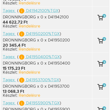
Készlet:
Rendelésre
Tagex
(
D41942100%TGX
)
DRONNINGBORG x 0
x D41942100
44 622,72 Ft
Készlet:
Rendelésre
Tagex
(
D41950200%TGX
)
DRONNINGBORG x 0
x D41950200
20 345,4 Ft
Készlet:
Rendelésre
Tagex
(
D41950400%TGX
)
DRONNINGBORG x 0
x D41950400
15 175,23 Ft
Készlet:
Rendelésre
Tagex
(
D41953700%TGX
)
DRONNINGBORG x 0
x D41953700
13 068,3 Ft
Készlet:
Rendelésre
Tagex
(
D41955900%TGX
)
DRONNINGBORG x 0
x D41955900