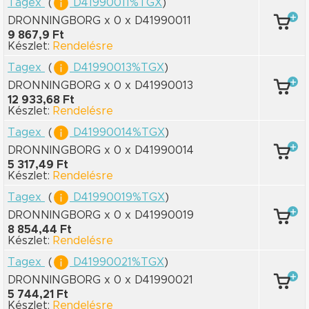
Tagex
(
D41990011%TGX
)
DRONNINGBORG x 0
x D41990011
9 867,9 Ft
Készlet:
Rendelésre
Tagex
(
D41990013%TGX
)
DRONNINGBORG x 0
x D41990013
12 933,68 Ft
Készlet:
Rendelésre
Tagex
(
D41990014%TGX
)
DRONNINGBORG x 0
x D41990014
5 317,49 Ft
Készlet:
Rendelésre
Tagex
(
D41990019%TGX
)
DRONNINGBORG x 0
x D41990019
8 854,44 Ft
Készlet:
Rendelésre
Tagex
(
D41990021%TGX
)
DRONNINGBORG x 0
x D41990021
5 744,21 Ft
Készlet:
Rendelésre