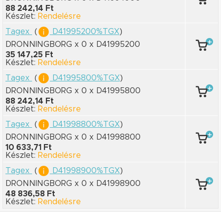
88 242,14 Ft
Készlet:
Rendelésre
Tagex
(
D41995200%TGX
)
DRONNINGBORG x 0
x D41995200
35 147,25 Ft
Készlet:
Rendelésre
Tagex
(
D41995800%TGX
)
DRONNINGBORG x 0
x D41995800
88 242,14 Ft
Készlet:
Rendelésre
Tagex
(
D41998800%TGX
)
DRONNINGBORG x 0
x D41998800
10 633,71 Ft
Készlet:
Rendelésre
Tagex
(
D41998900%TGX
)
DRONNINGBORG x 0
x D41998900
48 836,58 Ft
Készlet:
Rendelésre