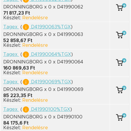
DRONNINGBORG x 0
x D41990062
71 817,23 Ft
Készlet:
Rendelésre
Tagex
(
D41990063%TGX
)
DRONNINGBORG x 0
x D41990063
52 858,67 Ft
Készlet:
Rendelésre
Tagex
(
D41990064%TGX
)
DRONNINGBORG x 0
x D41990064
160 869,63 Ft
Készlet:
Rendelésre
Tagex
(
D41990069%TGX
)
DRONNINGBORG x 0
x D41990069
85 223,35 Ft
Készlet:
Rendelésre
Tagex
(
D41990100%TGX
)
DRONNINGBORG x 0
x D41990100
84 175,6 Ft
Készlet:
Rendelésre