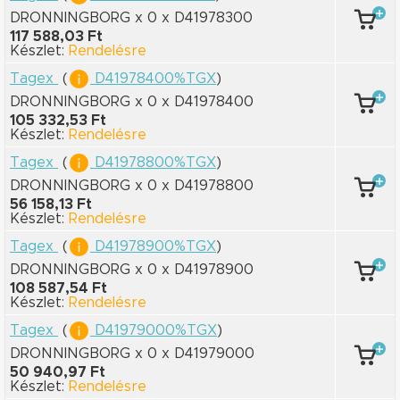
DRONNINGBORG x 0
x D41978300
117 588,03 Ft
Készlet:
Rendelésre
Tagex
(
D41978400%TGX
)
DRONNINGBORG x 0
x D41978400
105 332,53 Ft
Készlet:
Rendelésre
Tagex
(
D41978800%TGX
)
DRONNINGBORG x 0
x D41978800
56 158,13 Ft
Készlet:
Rendelésre
Tagex
(
D41978900%TGX
)
DRONNINGBORG x 0
x D41978900
108 587,54 Ft
Készlet:
Rendelésre
Tagex
(
D41979000%TGX
)
DRONNINGBORG x 0
x D41979000
50 940,97 Ft
Készlet:
Rendelésre