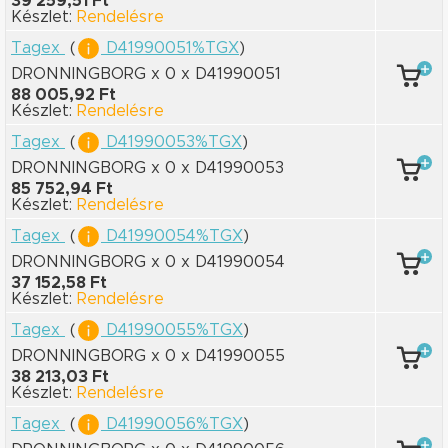
39 259,51 Ft
Készlet:
Rendelésre
Tagex
(
D41990051%TGX
)
DRONNINGBORG x 0
x D41990051
88 005,92 Ft
Készlet:
Rendelésre
Tagex
(
D41990053%TGX
)
DRONNINGBORG x 0
x D41990053
85 752,94 Ft
Készlet:
Rendelésre
Tagex
(
D41990054%TGX
)
DRONNINGBORG x 0
x D41990054
37 152,58 Ft
Készlet:
Rendelésre
Tagex
(
D41990055%TGX
)
DRONNINGBORG x 0
x D41990055
38 213,03 Ft
Készlet:
Rendelésre
Tagex
(
D41990056%TGX
)