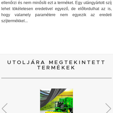
ellenőrzi és nem minősíti ezt a terméket. Egy utángyártott szíj
lehet tökéletesen eredetivel egyező, de előfordulhat az is,
hogy valamely paramétere nem egyezik az eredeti
szíjtermékkel...
UTOLJÁRA MEGTEKINTETT
TERMÉKEK