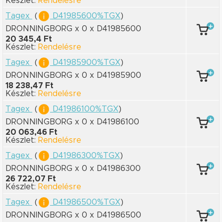
Készlet:
Rendelésre
Tagex
(
D41985600%TGX
)
DRONNINGBORG x 0
x D41985600
20 345,4 Ft
Készlet:
Rendelésre
Tagex
(
D41985900%TGX
)
DRONNINGBORG x 0
x D41985900
18 238,47 Ft
Készlet:
Rendelésre
Tagex
(
D41986100%TGX
)
DRONNINGBORG x 0
x D41986100
20 063,46 Ft
Készlet:
Rendelésre
Tagex
(
D41986300%TGX
)
DRONNINGBORG x 0
x D41986300
26 722,07 Ft
Készlet:
Rendelésre
Tagex
(
D41986500%TGX
)
DRONNINGBORG x 0
x D41986500