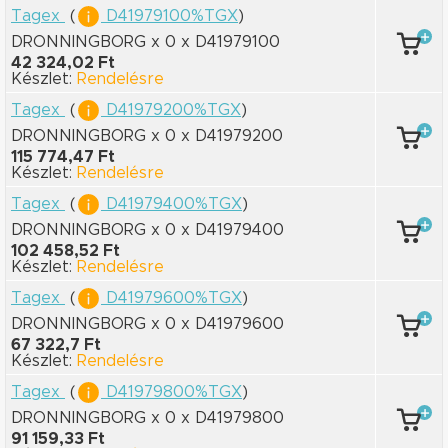
Tagex
(
D41979100%TGX
)
DRONNINGBORG x 0
x D41979100
42 324,02 Ft
Készlet:
Rendelésre
Tagex
(
D41979200%TGX
)
DRONNINGBORG x 0
x D41979200
115 774,47 Ft
Készlet:
Rendelésre
Tagex
(
D41979400%TGX
)
DRONNINGBORG x 0
x D41979400
102 458,52 Ft
Készlet:
Rendelésre
Tagex
(
D41979600%TGX
)
DRONNINGBORG x 0
x D41979600
67 322,7 Ft
Készlet:
Rendelésre
Tagex
(
D41979800%TGX
)
DRONNINGBORG x 0
x D41979800
91 159,33 Ft