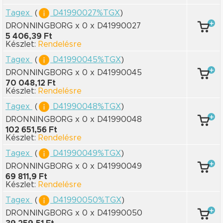
Tagex
(
D41990027%TGX
)
DRONNINGBORG x 0
x D41990027
5 406,39 Ft
Készlet:
Rendelésre
Tagex
(
D41990045%TGX
)
DRONNINGBORG x 0
x D41990045
70 048,12 Ft
Készlet:
Rendelésre
Tagex
(
D41990048%TGX
)
DRONNINGBORG x 0
x D41990048
102 651,56 Ft
Készlet:
Rendelésre
Tagex
(
D41990049%TGX
)
DRONNINGBORG x 0
x D41990049
69 811,9 Ft
Készlet:
Rendelésre
Tagex
(
D41990050%TGX
)
DRONNINGBORG x 0
x D41990050