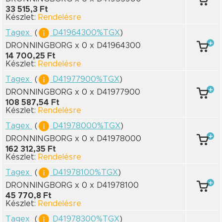
33 515,3 Ft
Készlet:
Rendelésre
Tagex
(
D41964300%TGX
)
DRONNINGBORG x 0
x D41964300
14 700,25 Ft
Készlet:
Rendelésre
Tagex
(
D41977900%TGX
)
DRONNINGBORG x 0
x D41977900
108 587,54 Ft
Készlet:
Rendelésre
Tagex
(
D41978000%TGX
)
DRONNINGBORG x 0
x D41978000
162 312,35 Ft
Készlet:
Rendelésre
Tagex
(
D41978100%TGX
)
DRONNINGBORG x 0
x D41978100
45 770,8 Ft
Készlet:
Rendelésre
Tagex
(
D41978300%TGX
)