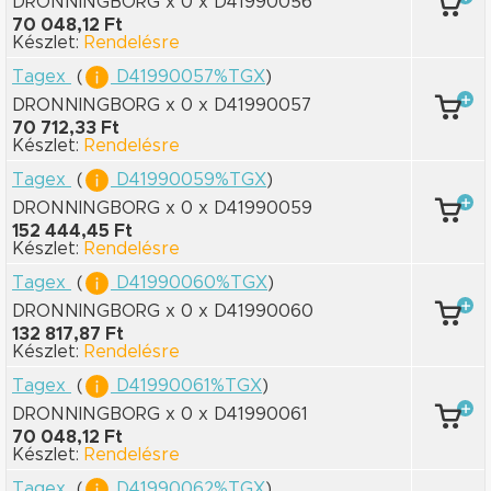
DRONNINGBORG x 0
x D41990056
70 048,12 Ft
Készlet:
Rendelésre
Tagex
(
D41990057%TGX
)
DRONNINGBORG x 0
x D41990057
70 712,33 Ft
Készlet:
Rendelésre
Tagex
(
D41990059%TGX
)
DRONNINGBORG x 0
x D41990059
152 444,45 Ft
Készlet:
Rendelésre
Tagex
(
D41990060%TGX
)
DRONNINGBORG x 0
x D41990060
132 817,87 Ft
Készlet:
Rendelésre
Tagex
(
D41990061%TGX
)
DRONNINGBORG x 0
x D41990061
70 048,12 Ft
Készlet:
Rendelésre
Tagex
(
D41990062%TGX
)