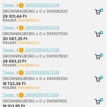
Tagex
(
D41936200%TGX
)
DRONNINGBORG x 0
x D41936200
29 301,44 Ft
Készlet:
Rendelésre
Tagex
(
D41937500%TGX
)
DRONNINGBORG x 0
x D41937500
30 067,25 Ft
Készlet:
Rendelésre
Tagex
(
D41937800%TGX
)
DRONNINGBORG x 0
x D41937800
29 493,21 Ft
Készlet:
Rendelésre
Tagex
(
D41939300%TGX
)
DRONNINGBORG x 0
x D41939300
18 722,34 Ft
Készlet:
Rendelésre
Tagex
(
D41941900%TGX
)
DRONNINGBORG x 0
x D41941900
18 103,85 Ft