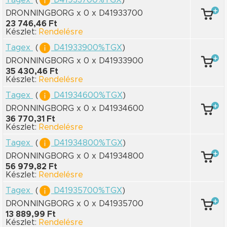
DRONNINGBORG x 0
x D41933700
23 746,46 Ft
Készlet:
Rendelésre
Tagex
(
D41933900%TGX
)
DRONNINGBORG x 0
x D41933900
35 430,46 Ft
Készlet:
Rendelésre
Tagex
(
D41934600%TGX
)
DRONNINGBORG x 0
x D41934600
36 770,31 Ft
Készlet:
Rendelésre
Tagex
(
D41934800%TGX
)
DRONNINGBORG x 0
x D41934800
56 979,82 Ft
Készlet:
Rendelésre
Tagex
(
D41935700%TGX
)
DRONNINGBORG x 0
x D41935700
13 889,99 Ft
Készlet:
Rendelésre