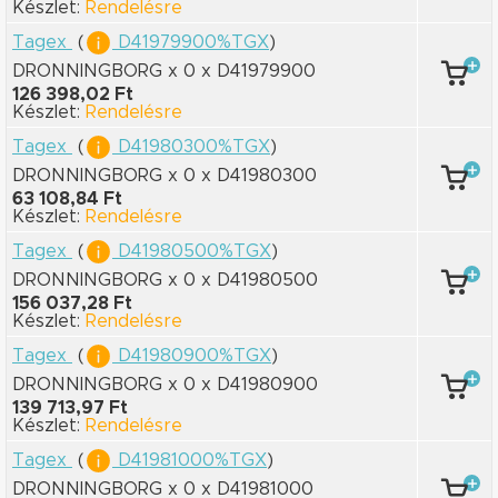
Készlet:
Rendelésre
Tagex
(
D41979900%TGX
)
DRONNINGBORG x 0
x D41979900
126 398,02 Ft
Készlet:
Rendelésre
Tagex
(
D41980300%TGX
)
DRONNINGBORG x 0
x D41980300
63 108,84 Ft
Készlet:
Rendelésre
Tagex
(
D41980500%TGX
)
DRONNINGBORG x 0
x D41980500
156 037,28 Ft
Készlet:
Rendelésre
Tagex
(
D41980900%TGX
)
DRONNINGBORG x 0
x D41980900
139 713,97 Ft
Készlet:
Rendelésre
Tagex
(
D41981000%TGX
)
DRONNINGBORG x 0
x D41981000