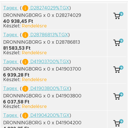
Tagex
(
D28274029%TGX
)
DRONNINGBORG x 0
x D28274029
40 938,45 Ft
Készlet:
Rendelésre
Tagex
(
D28786813%TGX
)
DRONNINGBORG x 0
x D28786813
81 583,53 Ft
Készlet:
Rendelésre
Tagex
(
D41903700%TGX
)
DRONNINGBORG x 0
x D41903700
6 939,28 Ft
Készlet:
Rendelésre
Tagex
(
D41903800%TGX
)
DRONNINGBORG x 0
x D41903800
6 037,58 Ft
Készlet:
Rendelésre
Tagex
(
D41904200%TGX
)
DRONNINGBORG x 0
x D41904200