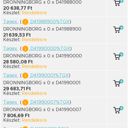
DRONNINGBORG x 0
x D41988000
20 638,77 Ft
Készlet:
Rendelésre
Tagex
(
D41988900%TGX
)
DRONNINGBORG x 0
x D41988900
21 639,53 Ft
Készlet:
Rendelésre
Tagex
(
D41990000%TGX
)
DRONNINGBORG x 0
x D41990000
28 580,08 Ft
Készlet:
Rendelésre
Tagex
(
D41990001%TGX
)
DRONNINGBORG x 0
x D41990001
29 683,71 Ft
Készlet:
Rendelésre
Tagex
(
D41990007%TGX
)
DRONNINGBORG x 0
x D41990007
7 806,69 Ft
Készlet:
Rendelésre