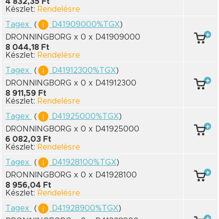
4 832,35 Ft
Készlet:
Rendelésre
Tagex
(
D41909000%TGX
)
DRONNINGBORG x 0
x D41909000
8 044,18 Ft
Készlet:
Rendelésre
Tagex
(
D41912300%TGX
)
DRONNINGBORG x 0
x D41912300
8 911,59 Ft
Készlet:
Rendelésre
Tagex
(
D41925000%TGX
)
DRONNINGBORG x 0
x D41925000
6 082,03 Ft
Készlet:
Rendelésre
Tagex
(
D41928100%TGX
)
DRONNINGBORG x 0
x D41928100
8 956,04 Ft
Készlet:
Rendelésre
Tagex
(
D41928900%TGX
)