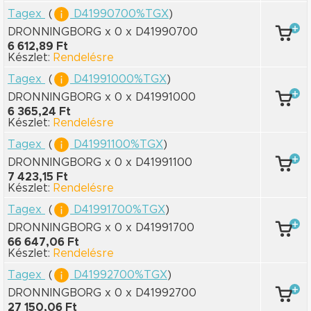
Tagex
(
D41990700%TGX
)
DRONNINGBORG x 0
x D41990700
6 612,89 Ft
Készlet:
Rendelésre
Tagex
(
D41991000%TGX
)
DRONNINGBORG x 0
x D41991000
6 365,24 Ft
Készlet:
Rendelésre
Tagex
(
D41991100%TGX
)
DRONNINGBORG x 0
x D41991100
7 423,15 Ft
Készlet:
Rendelésre
Tagex
(
D41991700%TGX
)
DRONNINGBORG x 0
x D41991700
66 647,06 Ft
Készlet:
Rendelésre
Tagex
(
D41992700%TGX
)
DRONNINGBORG x 0
x D41992700
27 150,06 Ft