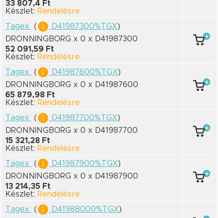
33 807,4 Ft
Készlet:
Rendelésre
Tagex
(
D41987300%TGX
)
DRONNINGBORG x 0
x D41987300
52 091,59 Ft
Készlet:
Rendelésre
Tagex
(
D41987600%TGX
)
DRONNINGBORG x 0
x D41987600
65 879,98 Ft
Készlet:
Rendelésre
Tagex
(
D41987700%TGX
)
DRONNINGBORG x 0
x D41987700
15 321,28 Ft
Készlet:
Rendelésre
Tagex
(
D41987900%TGX
)
DRONNINGBORG x 0
x D41987900
13 214,35 Ft
Készlet:
Rendelésre
Tagex
(
D41988000%TGX
)