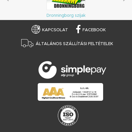
Dronningborg szíjak
KAPCSOLAT
FACEBOOK
ÁLTALÁNOS SZÁLLÍTÁSI FELTÉTELEK