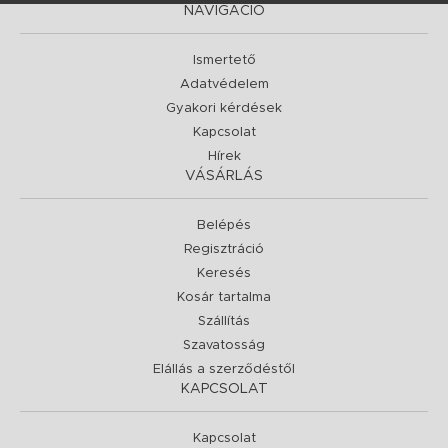
NAVIGÁCIÓ
Ismertető
Adatvédelem
Gyakori kérdések
Kapcsolat
Hírek
VÁSÁRLÁS
Belépés
Regisztráció
Keresés
Kosár tartalma
Szállítás
Szavatosság
Elállás a szerződéstől
KAPCSOLAT
Kapcsolat