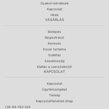
Gyakori kérdések
Kapcsolat
Hírek
VÁSÁRLÁS
Belépés
Regisztráció
Keresés
Kosár tartalma
Szállítás
Szavatosság
Elállás a szerződéstől
KAPCSOLAT
Kapcsolat
Ügyfélszolgálat
Térkép
Kapcsolatfelvételi űrlap
+36-94-783-324