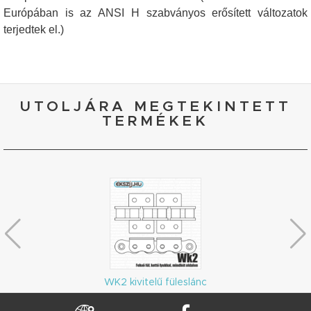
Európában is az ANSI H szabványos erősített változatok
terjedtek el.)
UTOLJÁRA MEGTEKINTETT
TERMÉKEK
WK2 kivitelű füleslánc