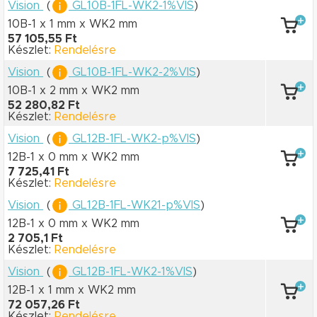
Vision
(
GL10B-1FL-WK2-1%VIS
)
10B-1 x 1 mm
x WK2 mm
57 105,55 Ft
Készlet:
Rendelésre
Vision
(
GL10B-1FL-WK2-2%VIS
)
10B-1 x 2 mm
x WK2 mm
52 280,82 Ft
Készlet:
Rendelésre
Vision
(
GL12B-1FL-WK2-p%VIS
)
12B-1 x 0 mm
x WK2 mm
7 725,41 Ft
Készlet:
Rendelésre
Vision
(
GL12B-1FL-WK21-p%VIS
)
12B-1 x 0 mm
x WK2 mm
2 705,1 Ft
Készlet:
Rendelésre
Vision
(
GL12B-1FL-WK2-1%VIS
)
12B-1 x 1 mm
x WK2 mm
72 057,26 Ft
Készlet:
Rendelésre