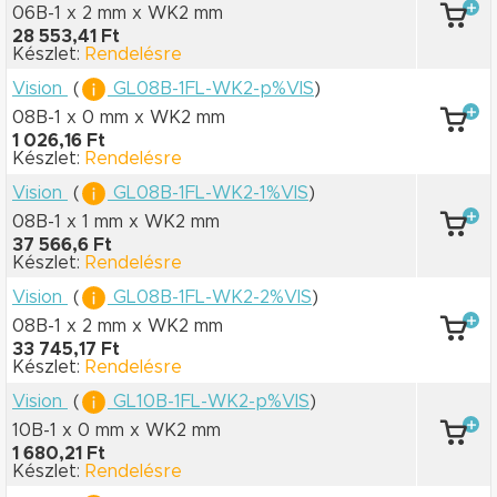
06B-1 x 2 mm
x WK2 mm
28 553,41 Ft
Készlet:
Rendelésre
Vision
(
GL08B-1FL-WK2-p%VIS
)
08B-1 x 0 mm
x WK2 mm
1 026,16 Ft
Készlet:
Rendelésre
Vision
(
GL08B-1FL-WK2-1%VIS
)
08B-1 x 1 mm
x WK2 mm
37 566,6 Ft
Készlet:
Rendelésre
Vision
(
GL08B-1FL-WK2-2%VIS
)
08B-1 x 2 mm
x WK2 mm
33 745,17 Ft
Készlet:
Rendelésre
Vision
(
GL10B-1FL-WK2-p%VIS
)
10B-1 x 0 mm
x WK2 mm
1 680,21 Ft
Készlet:
Rendelésre