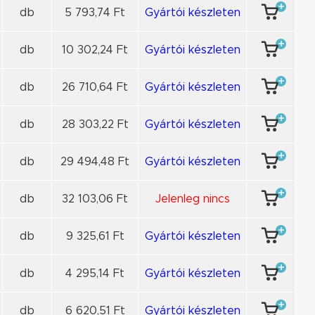
db
5 793,74 Ft
Gyártói készleten
db
10 302,24 Ft
Gyártói készleten
db
26 710,64 Ft
Gyártói készleten
db
28 303,22 Ft
Gyártói készleten
db
29 494,48 Ft
Gyártói készleten
db
32 103,06 Ft
Jelenleg nincs
db
9 325,61 Ft
Gyártói készleten
db
4 295,14 Ft
Gyártói készleten
db
6 620,51 Ft
Gyártói készleten