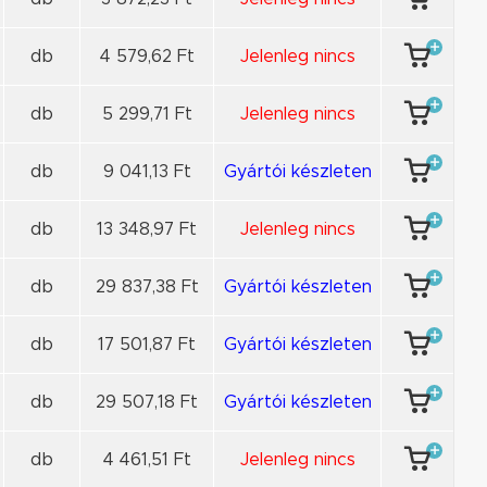
db
4 579,62 Ft
Jelenleg nincs
db
5 299,71 Ft
Jelenleg nincs
db
9 041,13 Ft
Gyártói készleten
db
13 348,97 Ft
Jelenleg nincs
db
29 837,38 Ft
Gyártói készleten
db
17 501,87 Ft
Gyártói készleten
db
29 507,18 Ft
Gyártói készleten
db
4 461,51 Ft
Jelenleg nincs