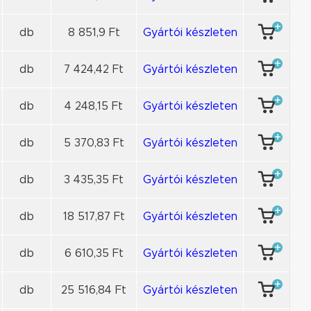
db
8 851,9 Ft
Gyártói készleten
db
7 424,42 Ft
Gyártói készleten
db
4 248,15 Ft
Gyártói készleten
db
5 370,83 Ft
Gyártói készleten
db
3 435,35 Ft
Gyártói készleten
db
18 517,87 Ft
Gyártói készleten
db
6 610,35 Ft
Gyártói készleten
db
25 516,84 Ft
Gyártói készleten