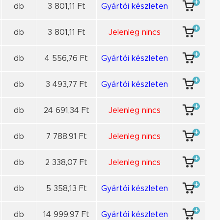
db
3 801,11 Ft
Gyártói készleten
db
3 801,11 Ft
Jelenleg nincs
db
4 556,76 Ft
Gyártói készleten
db
3 493,77 Ft
Gyártói készleten
db
24 691,34 Ft
Jelenleg nincs
db
7 788,91 Ft
Jelenleg nincs
db
2 338,07 Ft
Jelenleg nincs
db
5 358,13 Ft
Gyártói készleten
db
14 999,97 Ft
Gyártói készleten