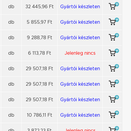
db
32 445,96 Ft
Gyártói készleten
db
5 855,97 Ft
Gyártói készleten
db
9 288,78 Ft
Gyártói készleten
db
6 113,78 Ft
Jelenleg nincs
db
29 507,18 Ft
Gyártói készleten
db
29 507,18 Ft
Gyártói készleten
db
29 507,18 Ft
Gyártói készleten
db
10 786,11 Ft
Gyártói készleten
db
3 872,23 Ft
Jelenleg nincs