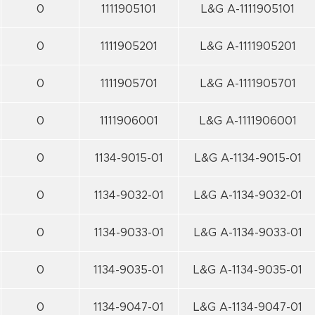
0
1111905101
L&G A-1111905101
0
1111905201
L&G A-1111905201
0
1111905701
L&G A-1111905701
0
1111906001
L&G A-1111906001
0
1134-9015-01
L&G A-1134-9015-01
0
1134-9032-01
L&G A-1134-9032-01
0
1134-9033-01
L&G A-1134-9033-01
0
1134-9035-01
L&G A-1134-9035-01
0
1134-9047-01
L&G A-1134-9047-01