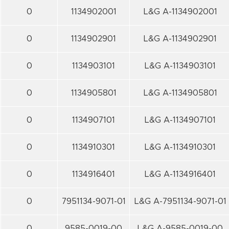
0
1134902001
L&G A-1134902001
0
1134902901
L&G A-1134902901
0
1134903101
L&G A-1134903101
0
1134905801
L&G A-1134905801
0
1134907101
L&G A-1134907101
0
1134910301
L&G A-1134910301
0
1134916401
L&G A-1134916401
0
7951134-9071-01
L&G A-7951134-9071-01
0
9585-0019-00
L&G A-9585-0019-00