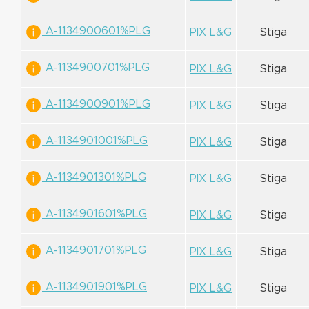
A-1134900601%PLG
PIX L&G
Stiga
A-1134900701%PLG
PIX L&G
Stiga
A-1134900901%PLG
PIX L&G
Stiga
A-1134901001%PLG
PIX L&G
Stiga
A-1134901301%PLG
PIX L&G
Stiga
A-1134901601%PLG
PIX L&G
Stiga
A-1134901701%PLG
PIX L&G
Stiga
A-1134901901%PLG
PIX L&G
Stiga