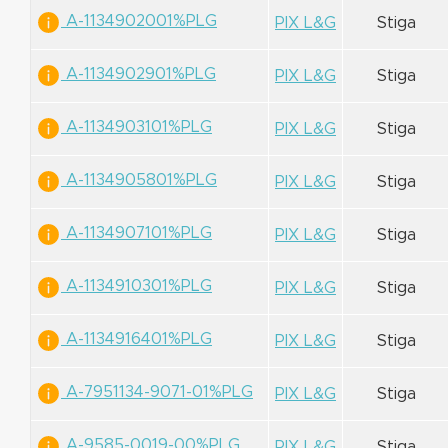
A-1134902001%PLG
PIX L&G
Stiga
A-1134902901%PLG
PIX L&G
Stiga
A-1134903101%PLG
PIX L&G
Stiga
A-1134905801%PLG
PIX L&G
Stiga
A-1134907101%PLG
PIX L&G
Stiga
A-1134910301%PLG
PIX L&G
Stiga
A-1134916401%PLG
PIX L&G
Stiga
A-7951134-9071-01%PLG
PIX L&G
Stiga
A-9585-0019-00%PLG
PIX L&G
Stiga