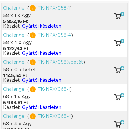
Challenge
(
TK-NPX/058-1
)
58 x 1
x Agy
5 852,16 Ft
Készlet:
Gyártói készleten
Challenge
(
TK-NPX/058-4
)
58 x 4
x Agy
6 123,94 Ft
Készlet:
Gyártói készleten
Challenge
(
TK-NPX/058%betét
)
58 x 0
x betét
1 145,54 Ft
Készlet:
Gyártói készleten
Challenge
(
TK-NPX/068-1
)
68 x 1
x Agy
6 988,81 Ft
Készlet:
Gyártói készleten
Challenge
(
TK-NPX/068-4
)
68 x 4
x Agy