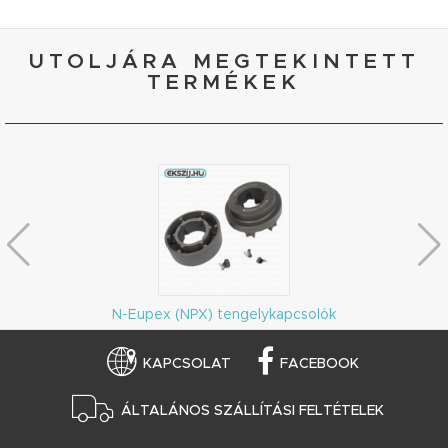
UTOLJÁRA MEGTEKINTETT
TERMÉKEK
N-Eupex (NPX) tengelykapcsolók
KAPCSOLAT
FACEBOOK
ÁLTALÁNOS SZÁLLÍTÁSI FELTÉTELEK