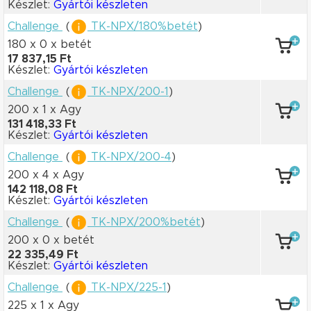
Készlet:
Gyártói készleten
Challenge
(
TK-NPX/180%betét
)
180 x 0
x betét
17 837,15 Ft
Készlet:
Gyártói készleten
Challenge
(
TK-NPX/200-1
)
200 x 1
x Agy
131 418,33 Ft
Készlet:
Gyártói készleten
Challenge
(
TK-NPX/200-4
)
200 x 4
x Agy
142 118,08 Ft
Készlet:
Gyártói készleten
Challenge
(
TK-NPX/200%betét
)
200 x 0
x betét
22 335,49 Ft
Készlet:
Gyártói készleten
Challenge
(
TK-NPX/225-1
)
225 x 1
x Agy