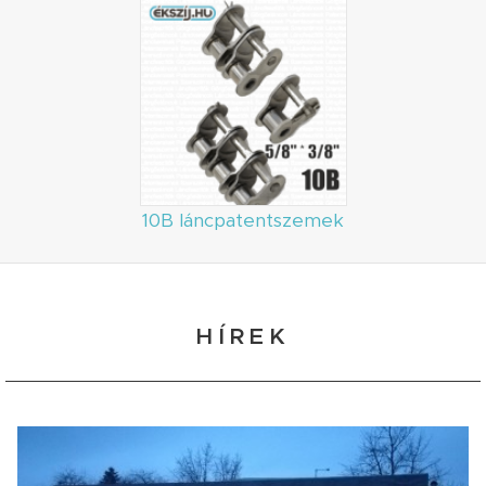
10B láncpatentszemek
HÍREK