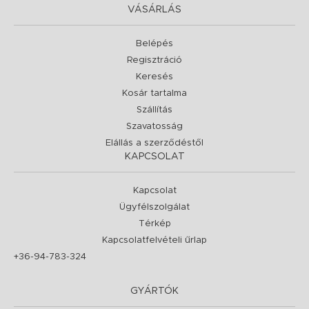
VÁSÁRLÁS
Belépés
Regisztráció
Keresés
Kosár tartalma
Szállítás
Szavatosság
Elállás a szerződéstől
KAPCSOLAT
Kapcsolat
Ügyfélszolgálat
Térkép
Kapcsolatfelvételi űrlap
+36-94-783-324
GYÁRTÓK