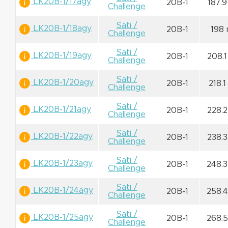
LK20B-1/17agy
20B-1
187.
Challenge
Sati /
LK20B-1/18agy
20B-1
198
Challenge
Sati /
LK20B-1/19agy
20B-1
208.
Challenge
Sati /
LK20B-1/20agy
20B-1
218.
Challenge
Sati /
LK20B-1/21agy
20B-1
228.
Challenge
Sati /
LK20B-1/22agy
20B-1
238.
Challenge
Sati /
LK20B-1/23agy
20B-1
248.
Challenge
Sati /
LK20B-1/24agy
20B-1
258.
Challenge
Sati /
LK20B-1/25agy
20B-1
268.
Challenge