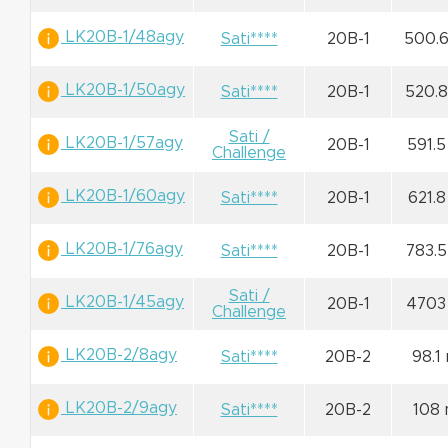
LK20B-1/48agy
Sati****
20B-1
500.
LK20B-1/50agy
Sati****
20B-1
520.
Sati /
LK20B-1/57agy
20B-1
591.
Challenge
LK20B-1/60agy
Sati****
20B-1
621.
LK20B-1/76agy
Sati****
20B-1
783.
Sati /
LK20B-1/45agy
20B-1
4703
Challenge
LK20B-2/8agy
Sati****
20B-2
98.1
LK20B-2/9agy
Sati****
20B-2
108