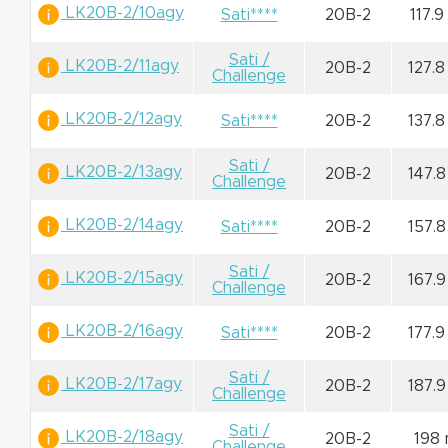
LK20B-2/10agy
Sati****
20B-2
117.
Sati /
LK20B-2/11agy
20B-2
127.
Challenge
LK20B-2/12agy
Sati****
20B-2
137.
Sati /
LK20B-2/13agy
20B-2
147.
Challenge
LK20B-2/14agy
Sati****
20B-2
157.
Sati /
LK20B-2/15agy
20B-2
167.
Challenge
LK20B-2/16agy
Sati****
20B-2
177.
Sati /
LK20B-2/17agy
20B-2
187.
Challenge
Sati /
LK20B-2/18agy
20B-2
198
Challenge