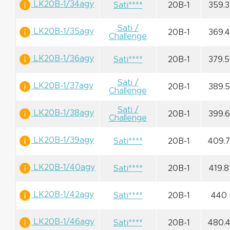
LK20B-1/34agy
Sati****
20B-1
359.
Sati /
LK20B-1/35agy
20B-1
369.
Challenge
LK20B-1/36agy
Sati****
20B-1
379.
Sati /
LK20B-1/37agy
20B-1
389.
Challenge
Sati /
LK20B-1/38agy
20B-1
399.
Challenge
LK20B-1/39agy
Sati****
20B-1
409.
LK20B-1/40agy
Sati****
20B-1
419.
LK20B-1/42agy
Sati****
20B-1
440
LK20B-1/46agy
Sati****
20B-1
480.