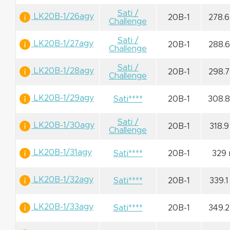
Sati /
LK20B-1/26agy
20B-1
278.
Challenge
Sati /
LK20B-1/27agy
20B-1
288.
Challenge
Sati /
LK20B-1/28agy
20B-1
298.
Challenge
LK20B-1/29agy
Sati****
20B-1
308.
Sati /
LK20B-1/30agy
20B-1
318.
Challenge
LK20B-1/31agy
Sati****
20B-1
329
LK20B-1/32agy
Sati****
20B-1
339.
LK20B-1/33agy
Sati****
20B-1
349.