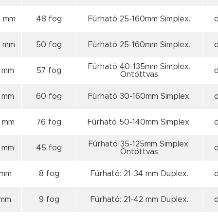
6 mm
48 fog
Fúrható 25-160mm Simplex.
8 mm
50 fog
Fúrható 25-160mm Simplex.
Fúrható 40-135mm Simplex.
5 mm
57 fog
Öntöttvas
8 mm
60 fog
Fúrható 30-160mm Simplex.
5 mm
76 fog
Fúrható 50-140mm Simplex.
Fúrható 35-125mm Simplex.
 mm
45 fog
Öntöttvas
 mm
8 fog
Fúrható: 21-34 mm Duplex.
 mm
9 fog
Fúrható: 21-42 mm Duplex.