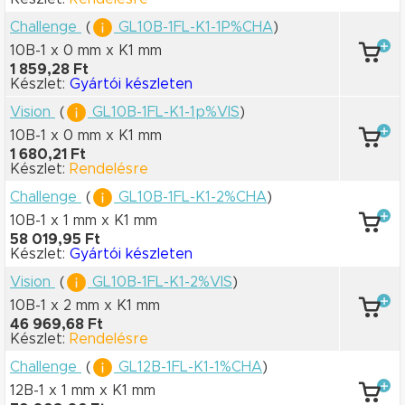
Challenge
(
GL10B-1FL-K1-1P%CHA
)
10B-1 x 0 mm
x K1 mm
1 859,28 Ft
Készlet:
Gyártói készleten
Vision
(
GL10B-1FL-K1-1p%VIS
)
10B-1 x 0 mm
x K1 mm
1 680,21 Ft
Készlet:
Rendelésre
Challenge
(
GL10B-1FL-K1-2%CHA
)
10B-1 x 1 mm
x K1 mm
58 019,95 Ft
Készlet:
Gyártói készleten
Vision
(
GL10B-1FL-K1-2%VIS
)
10B-1 x 2 mm
x K1 mm
46 969,68 Ft
Készlet:
Rendelésre
Challenge
(
GL12B-1FL-K1-1%CHA
)
12B-1 x 1 mm
x K1 mm