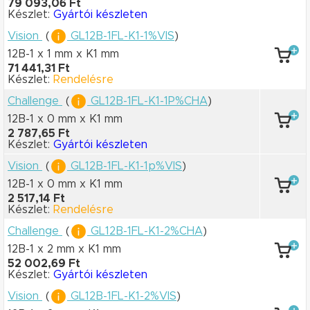
79 093,06 Ft
Készlet:
Gyártói készleten
Vision
(
GL12B-1FL-K1-1%VIS
)
12B-1 x 1 mm
x K1 mm
71 441,31 Ft
Készlet:
Rendelésre
Challenge
(
GL12B-1FL-K1-1P%CHA
)
12B-1 x 0 mm
x K1 mm
2 787,65 Ft
Készlet:
Gyártói készleten
Vision
(
GL12B-1FL-K1-1p%VIS
)
12B-1 x 0 mm
x K1 mm
2 517,14 Ft
Készlet:
Rendelésre
Challenge
(
GL12B-1FL-K1-2%CHA
)
12B-1 x 2 mm
x K1 mm
52 002,69 Ft
Készlet:
Gyártói készleten
Vision
(
GL12B-1FL-K1-2%VIS
)