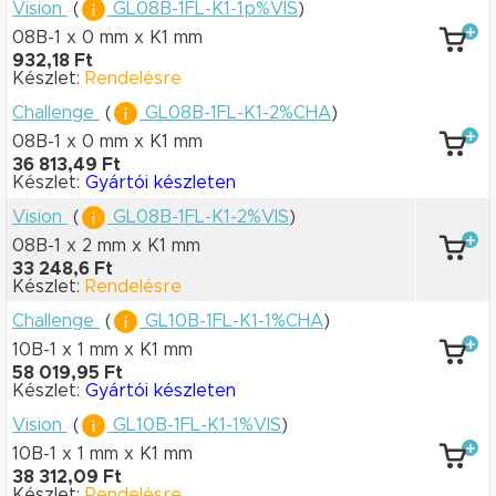
Vision
(
GL08B-1FL-K1-1p%VIS
)
08B-1 x 0 mm
x K1 mm
932,18 Ft
Készlet:
Rendelésre
Challenge
(
GL08B-1FL-K1-2%CHA
)
08B-1 x 0 mm
x K1 mm
36 813,49 Ft
Készlet:
Gyártói készleten
Vision
(
GL08B-1FL-K1-2%VIS
)
08B-1 x 2 mm
x K1 mm
33 248,6 Ft
Készlet:
Rendelésre
Challenge
(
GL10B-1FL-K1-1%CHA
)
10B-1 x 1 mm
x K1 mm
58 019,95 Ft
Készlet:
Gyártói készleten
Vision
(
GL10B-1FL-K1-1%VIS
)
10B-1 x 1 mm
x K1 mm
38 312,09 Ft
Készlet:
Rendelésre