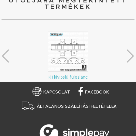
UTOLJÁRA MEGTEKINTETT
TERMÉKEK
K1 kivitelű füleslánc
KAPCSOLAT
FACEBOOK
ÁLTALÁNOS SZÁLLÍTÁSI FELTÉTELEK