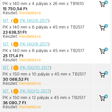
PK x 140 mm
x 4 pályás
x 26 mm
x TB1610
15 750,54 Ft
Készlet:
Rendelésre
SIT
(
PK-140/6-2517
)
PK x 140 mm
x 6 pályás
x 45 mm
x TB2517
23 638,51 Ft
Készlet:
Rendelésre
SIT
(
PK-140/8-2517
)
PK x 140 mm
x 8 pályás
x 45 mm
x TB2517
25 171,4 Ft
Készlet:
Rendelésre
SIT
(
PK-150/10-2517
)
PK x 150 mm
x 10 pályás
x 45 mm
x TB2517
30 068,52 Ft
Készlet:
Rendelésre
SIT
(
PK-150/12-2517
)
PK x 150 mm
x 12 pályás
x 45 mm
x TB2517
36 080,7 Ft
Készlet:
Rendelésre