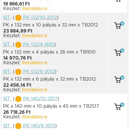
19 866,61 Ft
Készlet:
Rendelésre
SIT
(
PK-132/10-2012
)
PK x 132 mm
x 10 pályás
x 32 mm
x TB2012
23 884,89 Ft
Készlet:
Rendelésre
SIT
(
PK-132/4-1610
)
PK x 132 mm
x 4 pályás
x 26 mm
x TB1610
14 970,76 Ft
Készlet:
Rendelésre
SIT
(
PK-132/6-2012
)
PK x 132 mm
x 6 pályás
x 32 mm
x TB2012
22 456,14 Ft
Készlet:
Rendelésre
SIT
(
PK-140/10-2517
)
PK x 140 mm
x 10 pályás
x 45 mm
x TB2517
26 718,26 Ft
Készlet:
Rendelésre
SIT
(
PK-140/4-1610
)