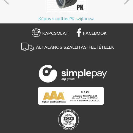
Kúpos szorítós PK szíjtárcsa
KAPCSOLAT
FACEBOOK
ÁLTALÁNOS SZÁLLÍTÁSI FELTÉTELEK