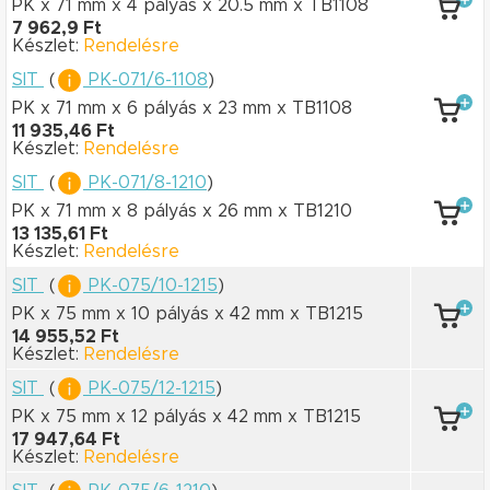
PK x 71 mm
x 4 pályás
x 20.5 mm
x TB1108
7 962,9 Ft
Készlet:
Rendelésre
SIT
(
PK-071/6-1108
)
PK x 71 mm
x 6 pályás
x 23 mm
x TB1108
11 935,46 Ft
Készlet:
Rendelésre
SIT
(
PK-071/8-1210
)
PK x 71 mm
x 8 pályás
x 26 mm
x TB1210
13 135,61 Ft
Készlet:
Rendelésre
SIT
(
PK-075/10-1215
)
PK x 75 mm
x 10 pályás
x 42 mm
x TB1215
14 955,52 Ft
Készlet:
Rendelésre
SIT
(
PK-075/12-1215
)
PK x 75 mm
x 12 pályás
x 42 mm
x TB1215
17 947,64 Ft
Készlet:
Rendelésre