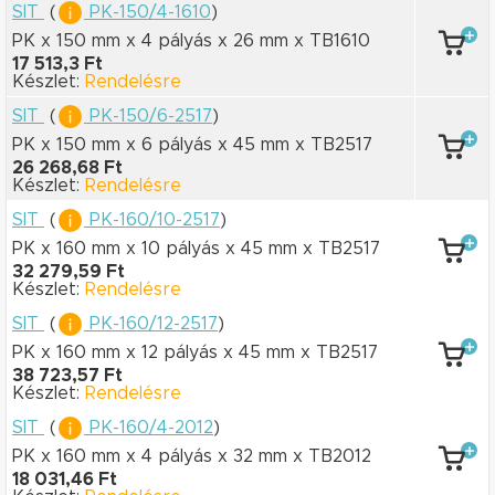
SIT
(
PK-150/4-1610
)
PK x 150 mm
x 4 pályás
x 26 mm
x TB1610
17 513,3 Ft
Készlet:
Rendelésre
SIT
(
PK-150/6-2517
)
PK x 150 mm
x 6 pályás
x 45 mm
x TB2517
26 268,68 Ft
Készlet:
Rendelésre
SIT
(
PK-160/10-2517
)
PK x 160 mm
x 10 pályás
x 45 mm
x TB2517
32 279,59 Ft
Készlet:
Rendelésre
SIT
(
PK-160/12-2517
)
PK x 160 mm
x 12 pályás
x 45 mm
x TB2517
38 723,57 Ft
Készlet:
Rendelésre
SIT
(
PK-160/4-2012
)
PK x 160 mm
x 4 pályás
x 32 mm
x TB2012
18 031,46 Ft