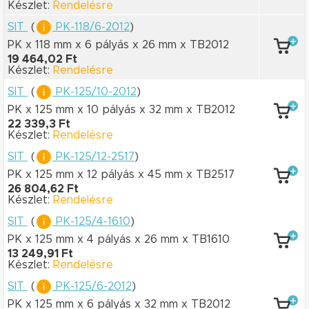
Készlet:
Rendelésre
SIT
(
PK-118/6-2012
)
PK x 118 mm
x 6 pályás
x 26 mm
x TB2012
19 464,02 Ft
Készlet:
Rendelésre
SIT
(
PK-125/10-2012
)
PK x 125 mm
x 10 pályás
x 32 mm
x TB2012
22 339,3 Ft
Készlet:
Rendelésre
SIT
(
PK-125/12-2517
)
PK x 125 mm
x 12 pályás
x 45 mm
x TB2517
26 804,62 Ft
Készlet:
Rendelésre
SIT
(
PK-125/4-1610
)
PK x 125 mm
x 4 pályás
x 26 mm
x TB1610
13 249,91 Ft
Készlet:
Rendelésre
SIT
(
PK-125/6-2012
)
PK x 125 mm
x 6 pályás
x 32 mm
x TB2012