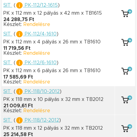
SIT
(
PK-112/12-1615
)
PK x 112 mm
x 12 pályás
x 42 mm
x TB1615
24 288,75 Ft
Készlet:
Rendelésre
SIT
(
PK-112/4-1610
)
PK x 112 mm
x 4 pályás
x 26 mm
x TB1610
11 719,56 Ft
Készlet:
Rendelésre
SIT
(
PK-112/6-1610
)
PK x 112 mm
x 6 pályás
x 26 mm
x TB1610
17 585,69 Ft
Készlet:
Rendelésre
SIT
(
PK-118/10-2012
)
PK x 118 mm
x 10 pályás
x 32 mm
x TB2012
21 009,61 Ft
Készlet:
Rendelésre
SIT
(
PK-118/12-2012
)
PK x 118 mm
x 12 pályás
x 32 mm
x TB2012
25 214,58 Ft