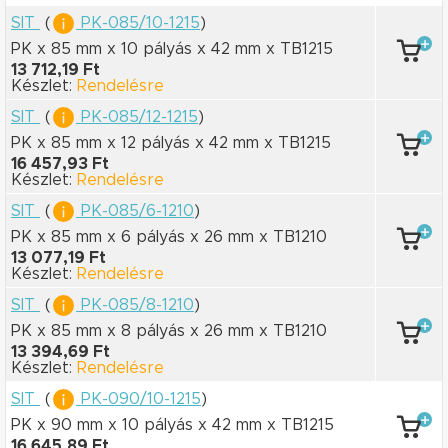
SIT
(
PK-085/10-1215
)
PK x 85 mm
x 10 pályás
x 42 mm
x TB1215
13 712,19 Ft
Készlet:
Rendelésre
SIT
(
PK-085/12-1215
)
PK x 85 mm
x 12 pályás
x 42 mm
x TB1215
16 457,93 Ft
Készlet:
Rendelésre
SIT
(
PK-085/6-1210
)
PK x 85 mm
x 6 pályás
x 26 mm
x TB1210
13 077,19 Ft
Készlet:
Rendelésre
SIT
(
PK-085/8-1210
)
PK x 85 mm
x 8 pályás
x 26 mm
x TB1210
13 394,69 Ft
Készlet:
Rendelésre
SIT
(
PK-090/10-1215
)
PK x 90 mm
x 10 pályás
x 42 mm
x TB1215
16 645,89 Ft