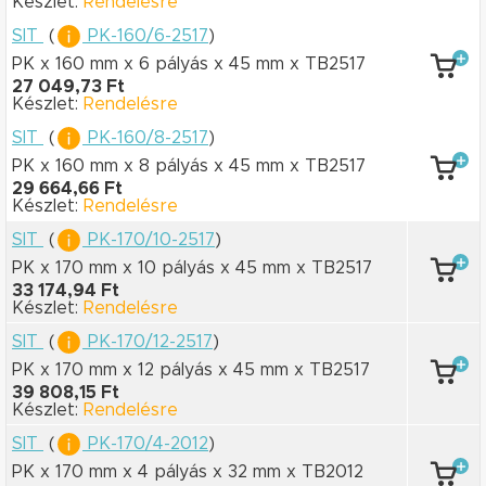
Készlet:
Rendelésre
SIT
(
PK-160/6-2517
)
PK x 160 mm
x 6 pályás
x 45 mm
x TB2517
27 049,73 Ft
Készlet:
Rendelésre
SIT
(
PK-160/8-2517
)
PK x 160 mm
x 8 pályás
x 45 mm
x TB2517
29 664,66 Ft
Készlet:
Rendelésre
SIT
(
PK-170/10-2517
)
PK x 170 mm
x 10 pályás
x 45 mm
x TB2517
33 174,94 Ft
Készlet:
Rendelésre
SIT
(
PK-170/12-2517
)
PK x 170 mm
x 12 pályás
x 45 mm
x TB2517
39 808,15 Ft
Készlet:
Rendelésre
SIT
(
PK-170/4-2012
)
PK x 170 mm
x 4 pályás
x 32 mm
x TB2012