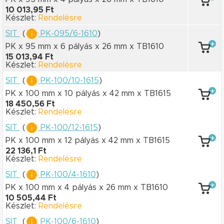
10 013,95 Ft
Készlet:
Rendelésre
SIT
(
PK-095/6-1610
)
PK x 95 mm
x 6 pályás
x 26 mm
x TB1610
15 013,94 Ft
Készlet:
Rendelésre
SIT
(
PK-100/10-1615
)
PK x 100 mm
x 10 pályás
x 42 mm
x TB1615
18 450,56 Ft
Készlet:
Rendelésre
SIT
(
PK-100/12-1615
)
PK x 100 mm
x 12 pályás
x 42 mm
x TB1615
22 136,1 Ft
Készlet:
Rendelésre
SIT
(
PK-100/4-1610
)
PK x 100 mm
x 4 pályás
x 26 mm
x TB1610
10 505,44 Ft
Készlet:
Rendelésre
SIT
(
PK-100/6-1610
)