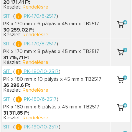
20 171,41 Ft
Készlet:
Rendelésre
SIT
(
PK-170/6-2517
)
PK x 170 mm
x 6 pályás
x 45 mm
x TB2517
30 259,02 Ft
Készlet:
Rendelésre
SIT
(
PK-170/8-2517
)
PK x 170 mm
x 8 pályás
x 45 mm
x TB2517
31 715,71 Ft
Készlet:
Rendelésre
SIT
(
PK-180/10-2517
)
PK x 180 mm
x 10 pályás
x 45 mm
x TB2517
36 296,6 Ft
Készlet:
Rendelésre
SIT
(
PK-180/6-2517
)
PK x 180 mm
x 6 pályás
x 45 mm
x TB2517
31 311,85 Ft
Készlet:
Rendelésre
SIT
(
PK-190/10-2517
)