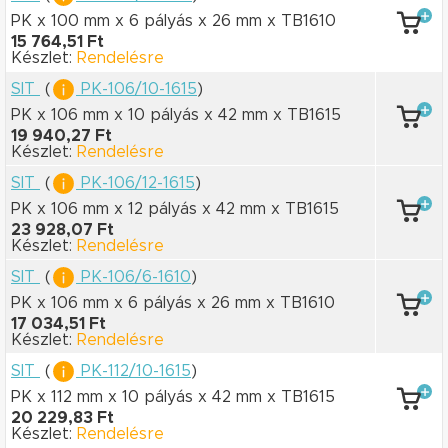
PK x 100 mm
x 6 pályás
x 26 mm
x TB1610
15 764,51 Ft
Készlet:
Rendelésre
SIT
(
PK-106/10-1615
)
PK x 106 mm
x 10 pályás
x 42 mm
x TB1615
19 940,27 Ft
Készlet:
Rendelésre
SIT
(
PK-106/12-1615
)
PK x 106 mm
x 12 pályás
x 42 mm
x TB1615
23 928,07 Ft
Készlet:
Rendelésre
SIT
(
PK-106/6-1610
)
PK x 106 mm
x 6 pályás
x 26 mm
x TB1610
17 034,51 Ft
Készlet:
Rendelésre
SIT
(
PK-112/10-1615
)
PK x 112 mm
x 10 pályás
x 42 mm
x TB1615
20 229,83 Ft
Készlet:
Rendelésre