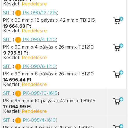
Készlet:
Rendelésre
SIT
(
PK-090/12-1215
)
PK x 90 mm
x 12 pályás
x 42 mm
x TB1215
19 664,68 Ft
Készlet:
Rendelésre
SIT
(
PK-090/4-1210
)
PK x 90 mm
x 4 pályás
x 26 mm
x TB1210
9 795,51 Ft
Készlet:
Rendelésre
SIT
(
PK-090/6-1210
)
PK x 90 mm
x 6 pályás
x 26 mm
x TB1210
14 696,44 Ft
Készlet:
Rendelésre
SIT
(
PK-095/10-1615
)
PK x 95 mm
x 10 pályás
x 42 mm
x TB1615
17 064,99 Ft
Készlet:
Rendelésre
SIT
(
PK-095/4-1610
)
PK x 95 mm
x 4 pályás
x 26 mm
x TB1610