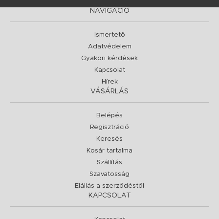
NAVIGÁCIÓ
Ismertető
Adatvédelem
Gyakori kérdések
Kapcsolat
Hírek
VÁSÁRLÁS
Belépés
Regisztráció
Keresés
Kosár tartalma
Szállítás
Szavatosság
Elállás a szerződéstől
KAPCSOLAT