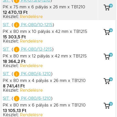
SIT
(
PK-075/6-1210
)
PK x 75 mm
x 6 pályás
x 26 mm
x TB1210
12 470,13 Ft
Készlet:
Rendelésre
SIT
(
PK-080/10-1215
)
PK x 80 mm
x 10 pályás
x 42 mm
x TB1215
15 303,5 Ft
Készlet:
Rendelésre
SIT
(
PK-080/12-1215
)
PK x 80 mm
x 12 pályás
x 42 mm
x TB1215
18 364,2 Ft
Készlet:
Rendelésre
SIT
(
PK-080/4-1210
)
PK x 80 mm
x 4 pályás
x 26 mm
x TB1210
8 741,41 Ft
Készlet:
Rendelésre
SIT
(
PK-080/6-1210
)
PK x 80 mm
x 6 pályás
x 26 mm
x TB1210
13 105,13 Ft
Készlet:
Rendelésre