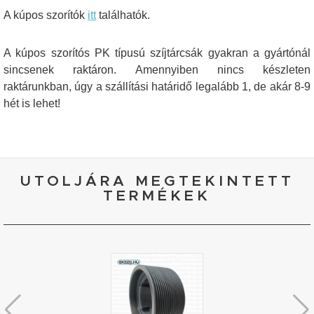
A kúpos szorítók
itt
találhatók.
A kúpos szorítós PK típusú szíjtárcsák gyakran a gyártónál
sincsenek raktáron. Amennyiben nincs készleten
raktárunkban, úgy a szállítási határidő legalább 1, de akár 8-9
hét is lehet!
UTOLJÁRA MEGTEKINTETT
TERMÉKEK