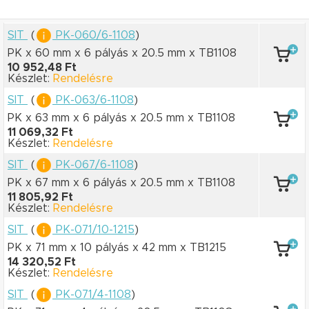
SIT
(
PK-060/6-1108
)
PK x 60 mm
x 6 pályás
x 20.5 mm
x TB1108
10 952,48 Ft
Készlet:
Rendelésre
SIT
(
PK-063/6-1108
)
PK x 63 mm
x 6 pályás
x 20.5 mm
x TB1108
11 069,32 Ft
Készlet:
Rendelésre
SIT
(
PK-067/6-1108
)
PK x 67 mm
x 6 pályás
x 20.5 mm
x TB1108
11 805,92 Ft
Készlet:
Rendelésre
SIT
(
PK-071/10-1215
)
PK x 71 mm
x 10 pályás
x 42 mm
x TB1215
14 320,52 Ft
Készlet:
Rendelésre
SIT
(
PK-071/4-1108
)