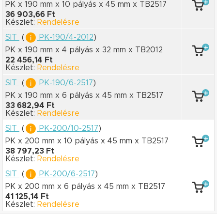
PK x 190 mm
x 10 pályás
x 45 mm
x TB2517
36 903,66 Ft
Készlet:
Rendelésre
SIT
(
PK-190/4-2012
)
PK x 190 mm
x 4 pályás
x 32 mm
x TB2012
22 456,14 Ft
Készlet:
Rendelésre
SIT
(
PK-190/6-2517
)
PK x 190 mm
x 6 pályás
x 45 mm
x TB2517
33 682,94 Ft
Készlet:
Rendelésre
SIT
(
PK-200/10-2517
)
PK x 200 mm
x 10 pályás
x 45 mm
x TB2517
38 797,23 Ft
Készlet:
Rendelésre
SIT
(
PK-200/6-2517
)
PK x 200 mm
x 6 pályás
x 45 mm
x TB2517
41 125,14 Ft
Készlet:
Rendelésre