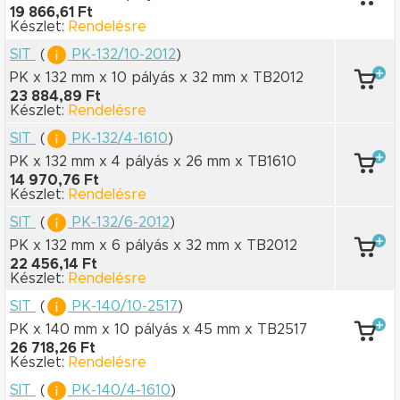
19 866,61 Ft
Készlet:
Rendelésre
SIT
(
PK-132/10-2012
)
PK x 132 mm
x 10 pályás
x 32 mm
x TB2012
23 884,89 Ft
Készlet:
Rendelésre
SIT
(
PK-132/4-1610
)
PK x 132 mm
x 4 pályás
x 26 mm
x TB1610
14 970,76 Ft
Készlet:
Rendelésre
SIT
(
PK-132/6-2012
)
PK x 132 mm
x 6 pályás
x 32 mm
x TB2012
22 456,14 Ft
Készlet:
Rendelésre
SIT
(
PK-140/10-2517
)
PK x 140 mm
x 10 pályás
x 45 mm
x TB2517
26 718,26 Ft
Készlet:
Rendelésre
SIT
(
PK-140/4-1610
)