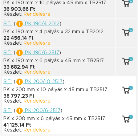
PK x 190 mm
x 10 pályás
x 45 mm
x TB2517
36 903,66 Ft
Készlet:
Rendelésre
SIT
(
PK-190/4-2012
)
PK x 190 mm
x 4 pályás
x 32 mm
x TB2012
22 456,14 Ft
Készlet:
Rendelésre
SIT
(
PK-190/6-2517
)
PK x 190 mm
x 6 pályás
x 45 mm
x TB2517
33 682,94 Ft
Készlet:
Rendelésre
SIT
(
PK-200/10-2517
)
PK x 200 mm
x 10 pályás
x 45 mm
x TB2517
38 797,23 Ft
Készlet:
Rendelésre
SIT
(
PK-200/6-2517
)
PK x 200 mm
x 6 pályás
x 45 mm
x TB2517
41 125,14 Ft
Készlet:
Rendelésre