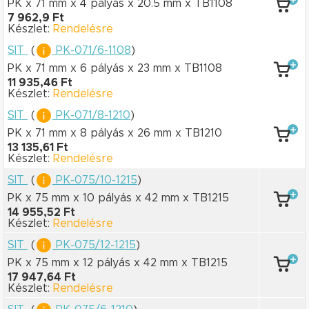
PK x 71 mm
x 4 pályás
x 20.5 mm
x TB1108
7 962,9 Ft
Készlet:
Rendelésre
SIT
(
PK-071/6-1108
)
PK x 71 mm
x 6 pályás
x 23 mm
x TB1108
11 935,46 Ft
Készlet:
Rendelésre
SIT
(
PK-071/8-1210
)
PK x 71 mm
x 8 pályás
x 26 mm
x TB1210
13 135,61 Ft
Készlet:
Rendelésre
SIT
(
PK-075/10-1215
)
PK x 75 mm
x 10 pályás
x 42 mm
x TB1215
14 955,52 Ft
Készlet:
Rendelésre
SIT
(
PK-075/12-1215
)
PK x 75 mm
x 12 pályás
x 42 mm
x TB1215
17 947,64 Ft
Készlet:
Rendelésre