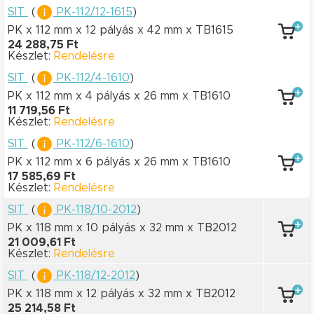
SIT
(
PK-112/12-1615
)
PK x 112 mm
x 12 pályás
x 42 mm
x TB1615
24 288,75 Ft
Készlet:
Rendelésre
SIT
(
PK-112/4-1610
)
PK x 112 mm
x 4 pályás
x 26 mm
x TB1610
11 719,56 Ft
Készlet:
Rendelésre
SIT
(
PK-112/6-1610
)
PK x 112 mm
x 6 pályás
x 26 mm
x TB1610
17 585,69 Ft
Készlet:
Rendelésre
SIT
(
PK-118/10-2012
)
PK x 118 mm
x 10 pályás
x 32 mm
x TB2012
21 009,61 Ft
Készlet:
Rendelésre
SIT
(
PK-118/12-2012
)
PK x 118 mm
x 12 pályás
x 32 mm
x TB2012
25 214,58 Ft