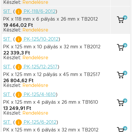
Készlet:
Rendelésre
SIT
(
PK-118/6-2012
)
PK x 118 mm
x 6 pályás
x 26 mm
x TB2012
19 464,02 Ft
Készlet:
Rendelésre
SIT
(
PK-125/10-2012
)
PK x 125 mm
x 10 pályás
x 32 mm
x TB2012
22 339,3 Ft
Készlet:
Rendelésre
SIT
(
PK-125/12-2517
)
PK x 125 mm
x 12 pályás
x 45 mm
x TB2517
26 804,62 Ft
Készlet:
Rendelésre
SIT
(
PK-125/4-1610
)
PK x 125 mm
x 4 pályás
x 26 mm
x TB1610
13 249,91 Ft
Készlet:
Rendelésre
SIT
(
PK-125/6-2012
)
PK x 125 mm
x 6 pályás
x 32 mm
x TB2012