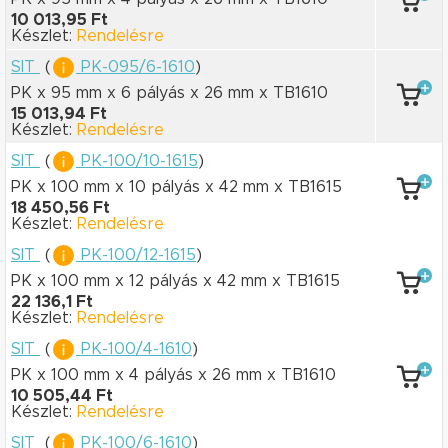
10 013,95 Ft
Készlet:
Rendelésre
SIT
(
PK-095/6-1610
)
PK x 95 mm
x 6 pályás
x 26 mm
x TB1610
15 013,94 Ft
Készlet:
Rendelésre
SIT
(
PK-100/10-1615
)
PK x 100 mm
x 10 pályás
x 42 mm
x TB1615
18 450,56 Ft
Készlet:
Rendelésre
SIT
(
PK-100/12-1615
)
PK x 100 mm
x 12 pályás
x 42 mm
x TB1615
22 136,1 Ft
Készlet:
Rendelésre
SIT
(
PK-100/4-1610
)
PK x 100 mm
x 4 pályás
x 26 mm
x TB1610
10 505,44 Ft
Készlet:
Rendelésre
SIT
(
PK-100/6-1610
)