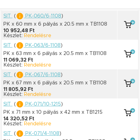
SIT
(
PK-060/6-1108
)
PK x 60 mm
x 6 pályás
x 20.5 mm
x TB1108
10 952,48 Ft
Készlet:
Rendelésre
SIT
(
PK-063/6-1108
)
PK x 63 mm
x 6 pályás
x 20.5 mm
x TB1108
11 069,32 Ft
Készlet:
Rendelésre
SIT
(
PK-067/6-1108
)
PK x 67 mm
x 6 pályás
x 20.5 mm
x TB1108
11 805,92 Ft
Készlet:
Rendelésre
SIT
(
PK-071/10-1215
)
PK x 71 mm
x 10 pályás
x 42 mm
x TB1215
14 320,52 Ft
Készlet:
Rendelésre
SIT
(
PK-071/4-1108
)