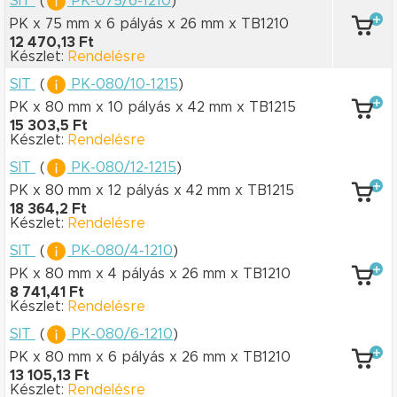
SIT
(
PK-075/6-1210
)
PK x 75 mm
x 6 pályás
x 26 mm
x TB1210
12 470,13 Ft
Készlet:
Rendelésre
SIT
(
PK-080/10-1215
)
PK x 80 mm
x 10 pályás
x 42 mm
x TB1215
15 303,5 Ft
Készlet:
Rendelésre
SIT
(
PK-080/12-1215
)
PK x 80 mm
x 12 pályás
x 42 mm
x TB1215
18 364,2 Ft
Készlet:
Rendelésre
SIT
(
PK-080/4-1210
)
PK x 80 mm
x 4 pályás
x 26 mm
x TB1210
8 741,41 Ft
Készlet:
Rendelésre
SIT
(
PK-080/6-1210
)
PK x 80 mm
x 6 pályás
x 26 mm
x TB1210
13 105,13 Ft
Készlet:
Rendelésre