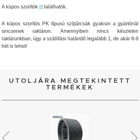
A kúpos szorítók
itt
találhatók.
A kúpos szorítós PK típusú szíjtárcsák gyakran a gyártónál
sincsenek raktáron. Amennyiben nincs készleten
raktárunkban, úgy a szállítási határidő legalább 1, de akár 8-9
hét is lehet!
UTOLJÁRA MEGTEKINTETT
TERMÉKEK