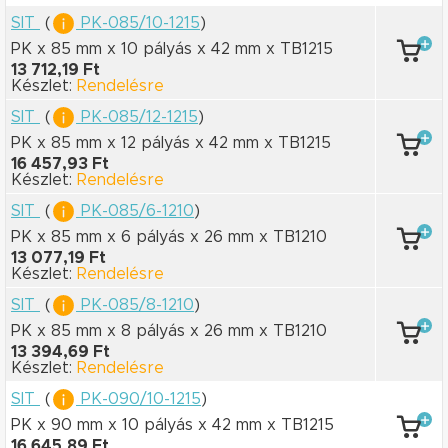
SIT
(
PK-085/10-1215
)
PK x 85 mm
x 10 pályás
x 42 mm
x TB1215
13 712,19 Ft
Készlet:
Rendelésre
SIT
(
PK-085/12-1215
)
PK x 85 mm
x 12 pályás
x 42 mm
x TB1215
16 457,93 Ft
Készlet:
Rendelésre
SIT
(
PK-085/6-1210
)
PK x 85 mm
x 6 pályás
x 26 mm
x TB1210
13 077,19 Ft
Készlet:
Rendelésre
SIT
(
PK-085/8-1210
)
PK x 85 mm
x 8 pályás
x 26 mm
x TB1210
13 394,69 Ft
Készlet:
Rendelésre
SIT
(
PK-090/10-1215
)
PK x 90 mm
x 10 pályás
x 42 mm
x TB1215
16 645,89 Ft