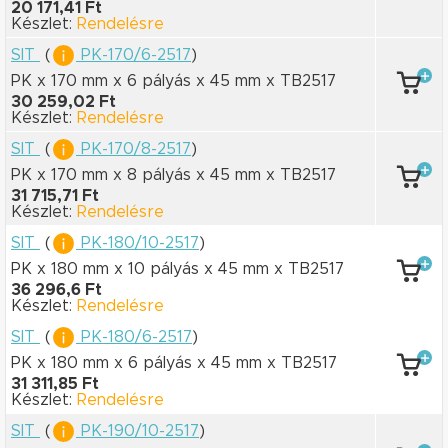
20 171,41 Ft
Készlet:
Rendelésre
SIT
(
PK-170/6-2517
)
PK x 170 mm
x 6 pályás
x 45 mm
x TB2517
30 259,02 Ft
Készlet:
Rendelésre
SIT
(
PK-170/8-2517
)
PK x 170 mm
x 8 pályás
x 45 mm
x TB2517
31 715,71 Ft
Készlet:
Rendelésre
SIT
(
PK-180/10-2517
)
PK x 180 mm
x 10 pályás
x 45 mm
x TB2517
36 296,6 Ft
Készlet:
Rendelésre
SIT
(
PK-180/6-2517
)
PK x 180 mm
x 6 pályás
x 45 mm
x TB2517
31 311,85 Ft
Készlet:
Rendelésre
SIT
(
PK-190/10-2517
)