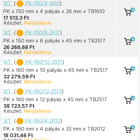
SIT
(
PK-150/4-1610
)
PK x 150 mm
x 4 pályás
x 26 mm
x TB1610
17 513,3 Ft
Készlet:
Rendelésre
SIT
(
PK-150/6-2517
)
PK x 150 mm
x 6 pályás
x 45 mm
x TB2517
26 268,68 Ft
Készlet:
Rendelésre
SIT
(
PK-160/10-2517
)
PK x 160 mm
x 10 pályás
x 45 mm
x TB2517
32 279,59 Ft
Készlet:
Rendelésre
SIT
(
PK-160/12-2517
)
PK x 160 mm
x 12 pályás
x 45 mm
x TB2517
38 723,57 Ft
Készlet:
Rendelésre
SIT
(
PK-160/4-2012
)
PK x 160 mm
x 4 pályás
x 32 mm
x TB2012
18 031,46 Ft