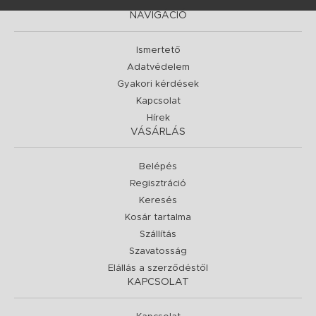
NAVIGÁCIÓ
Ismertető
Adatvédelem
Gyakori kérdések
Kapcsolat
Hírek
VÁSÁRLÁS
Belépés
Regisztráció
Keresés
Kosár tartalma
Szállítás
Szavatosság
Elállás a szerződéstől
KAPCSOLAT