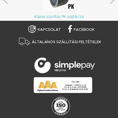
Kúpos szorítós PK szíjtárcsa
KAPCSOLAT
FACEBOOK
ÁLTALÁNOS SZÁLLÍTÁSI FELTÉTELEK