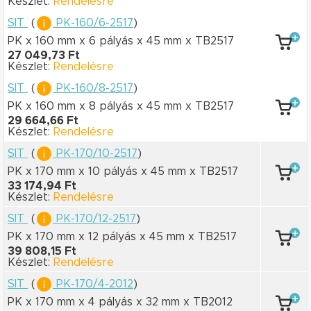
Készlet:
Rendelésre
SIT
(
PK-160/6-2517
)
PK x 160 mm
x 6 pályás
x 45 mm
x TB2517
27 049,73 Ft
Készlet:
Rendelésre
SIT
(
PK-160/8-2517
)
PK x 160 mm
x 8 pályás
x 45 mm
x TB2517
29 664,66 Ft
Készlet:
Rendelésre
SIT
(
PK-170/10-2517
)
PK x 170 mm
x 10 pályás
x 45 mm
x TB2517
33 174,94 Ft
Készlet:
Rendelésre
SIT
(
PK-170/12-2517
)
PK x 170 mm
x 12 pályás
x 45 mm
x TB2517
39 808,15 Ft
Készlet:
Rendelésre
SIT
(
PK-170/4-2012
)
PK x 170 mm
x 4 pályás
x 32 mm
x TB2012