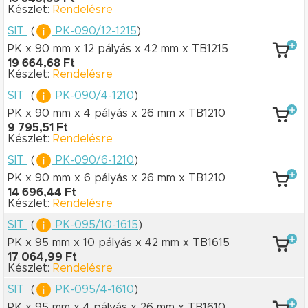
Készlet:
Rendelésre
SIT
(
PK-090/12-1215
)
PK x 90 mm
x 12 pályás
x 42 mm
x TB1215
19 664,68 Ft
Készlet:
Rendelésre
SIT
(
PK-090/4-1210
)
PK x 90 mm
x 4 pályás
x 26 mm
x TB1210
9 795,51 Ft
Készlet:
Rendelésre
SIT
(
PK-090/6-1210
)
PK x 90 mm
x 6 pályás
x 26 mm
x TB1210
14 696,44 Ft
Készlet:
Rendelésre
SIT
(
PK-095/10-1615
)
PK x 95 mm
x 10 pályás
x 42 mm
x TB1615
17 064,99 Ft
Készlet:
Rendelésre
SIT
(
PK-095/4-1610
)
PK x 95 mm
x 4 pályás
x 26 mm
x TB1610