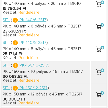
PK x 140 mm
x 4 pályás
x 26 mm
x TB1610
15 750,54 Ft
Készlet:
Rendelésre
SIT
(
PK-140/6-2517
)
PK x 140 mm
x 6 pályás
x 45 mm
x TB2517
23 638,51 Ft
Készlet:
Rendelésre
SIT
(
PK-140/8-2517
)
PK x 140 mm
x 8 pályás
x 45 mm
x TB2517
25 171,4 Ft
Készlet:
Rendelésre
SIT
(
PK-150/10-2517
)
PK x 150 mm
x 10 pályás
x 45 mm
x TB2517
30 068,52 Ft
Készlet:
Rendelésre
SIT
(
PK-150/12-2517
)
PK x 150 mm
x 12 pályás
x 45 mm
x TB2517
36 080,7 Ft
Készlet:
Rendelésre