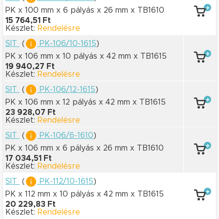
PK x 100 mm
x 6 pályás
x 26 mm
x TB1610
15 764,51 Ft
Készlet:
Rendelésre
SIT
(
PK-106/10-1615
)
PK x 106 mm
x 10 pályás
x 42 mm
x TB1615
19 940,27 Ft
Készlet:
Rendelésre
SIT
(
PK-106/12-1615
)
PK x 106 mm
x 12 pályás
x 42 mm
x TB1615
23 928,07 Ft
Készlet:
Rendelésre
SIT
(
PK-106/6-1610
)
PK x 106 mm
x 6 pályás
x 26 mm
x TB1610
17 034,51 Ft
Készlet:
Rendelésre
SIT
(
PK-112/10-1615
)
PK x 112 mm
x 10 pályás
x 42 mm
x TB1615
20 229,83 Ft
Készlet:
Rendelésre