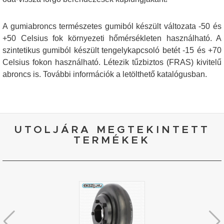
A gumiabroncs természetes gumiból készült változata -50 és
+50 Celsius fok környezeti hőmérsékleten használható. A
szintetikus gumiból készült tengelykapcsoló betét -15 és +70
Celsius fokon használható. Létezik tűzbiztos (FRAS) kivitelű
abroncs is. További információk a letölthető katalógusban.
UTOLJÁRA MEGTEKINTETT
TERMÉKEK