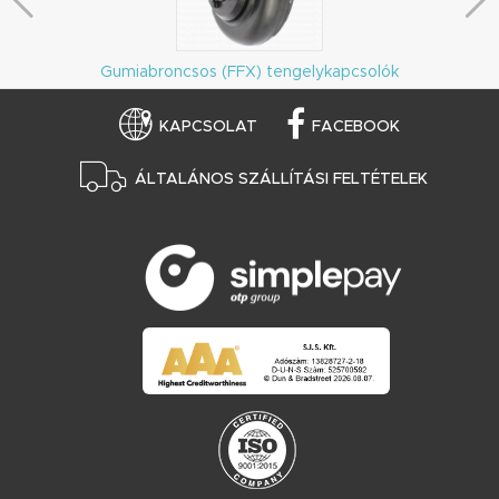
Gumiabroncsos (FFX) tengelykapcsolók
KAPCSOLAT
FACEBOOK
ÁLTALÁNOS SZÁLLÍTÁSI FELTÉTELEK