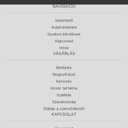
NAVIGÁCIÓ
Ismertető
Adatvédelem
Gyakori kérdések
Kapcsolat
Hírek
VÁSÁRLÁS
Belépés
Regisztráció
Keresés
Kosár tartalma
Szállítás
Szavatosság
Elállás a szerződéstől
KAPCSOLAT