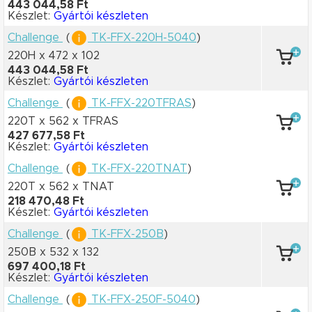
443 044,58 Ft
Készlet:
Gyártói készleten
Challenge
(
TK-FFX-220H-5040
)
220H x 472
x 102
443 044,58 Ft
Készlet:
Gyártói készleten
Challenge
(
TK-FFX-220TFRAS
)
220T x 562
x TFRAS
427 677,58 Ft
Készlet:
Gyártói készleten
Challenge
(
TK-FFX-220TNAT
)
220T x 562
x TNAT
218 470,48 Ft
Készlet:
Gyártói készleten
Challenge
(
TK-FFX-250B
)
250B x 532
x 132
697 400,18 Ft
Készlet:
Gyártói készleten
Challenge
(
TK-FFX-250F-5040
)