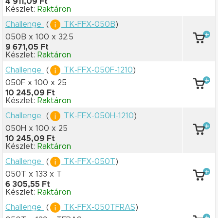
4 911,09 Ft
Készlet:
Raktáron
Challenge
(
TK-FFX-050B
)
050B x 100
x 32.5
9 671,05 Ft
Készlet:
Raktáron
Challenge
(
TK-FFX-050F-1210
)
050F x 100
x 25
10 245,09 Ft
Készlet:
Raktáron
Challenge
(
TK-FFX-050H-1210
)
050H x 100
x 25
10 245,09 Ft
Készlet:
Raktáron
Challenge
(
TK-FFX-050T
)
050T x 133
x T
6 305,55 Ft
Készlet:
Raktáron
Challenge
(
TK-FFX-050TFRAS
)