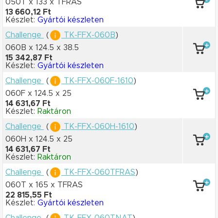
050T x 133
x TFRAS
13 660,12 Ft
Készlet:
Gyártói készleten
Challenge
(
TK-FFX-060B
)
060B x 124.5
x 38.5
15 342,87 Ft
Készlet:
Gyártói készleten
Challenge
(
TK-FFX-060F-1610
)
060F x 124.5
x 25
14 631,67 Ft
Készlet:
Raktáron
Challenge
(
TK-FFX-060H-1610
)
060H x 124.5
x 25
14 631,67 Ft
Készlet:
Raktáron
Challenge
(
TK-FFX-060TFRAS
)
060T x 165
x TFRAS
22 815,55 Ft
Készlet:
Gyártói készleten
Challenge
(
TK-FFX-060TNAT
)