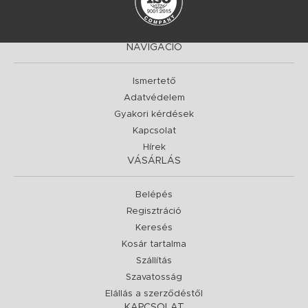
NAVIGÁCIÓ
Ismertető
Adatvédelem
Gyakori kérdések
Kapcsolat
Hírek
VÁSÁRLÁS
Belépés
Regisztráció
Keresés
Kosár tartalma
Szállítás
Szavatosság
Elállás a szerződéstől
KAPCSOLAT