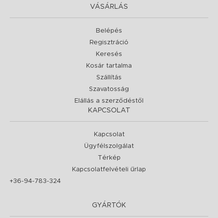
VÁSÁRLÁS
Belépés
Regisztráció
Keresés
Kosár tartalma
Szállítás
Szavatosság
Elállás a szerződéstől
KAPCSOLAT
Kapcsolat
Ügyfélszolgálat
Térkép
Kapcsolatfelvételi űrlap
+36-94-783-324
GYÁRTÓK