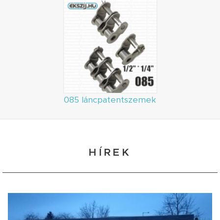
085 láncpatentszemek
HÍREK