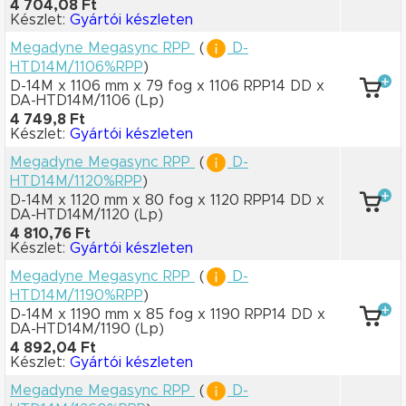
4 704,08 Ft
Készlet:
Gyártói készleten
Megadyne Megasync RPP
(
D-
HTD14M/1106%RPP
)
D-14M x 1106 mm
x 79 fog
x 1106 RPP14 DD
x
DA-HTD14M/1106
(Lp)
4 749,8 Ft
Készlet:
Gyártói készleten
Megadyne Megasync RPP
(
D-
HTD14M/1120%RPP
)
D-14M x 1120 mm
x 80 fog
x 1120 RPP14 DD
x
DA-HTD14M/1120
(Lp)
4 810,76 Ft
Készlet:
Gyártói készleten
Megadyne Megasync RPP
(
D-
HTD14M/1190%RPP
)
D-14M x 1190 mm
x 85 fog
x 1190 RPP14 DD
x
DA-HTD14M/1190
(Lp)
4 892,04 Ft
Készlet:
Gyártói készleten
Megadyne Megasync RPP
(
D-