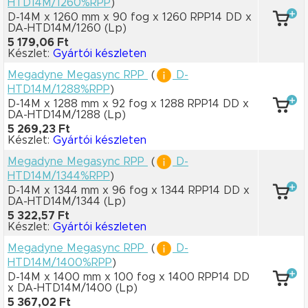
HTD14M/1260%RPP
)
D-14M x 1260 mm
x 90 fog
x 1260 RPP14 DD
x
DA-HTD14M/1260
(Lp)
5 179,06 Ft
Készlet:
Gyártói készleten
Megadyne Megasync RPP
(
D-
HTD14M/1288%RPP
)
D-14M x 1288 mm
x 92 fog
x 1288 RPP14 DD
x
DA-HTD14M/1288
(Lp)
5 269,23 Ft
Készlet:
Gyártói készleten
Megadyne Megasync RPP
(
D-
HTD14M/1344%RPP
)
D-14M x 1344 mm
x 96 fog
x 1344 RPP14 DD
x
DA-HTD14M/1344
(Lp)
5 322,57 Ft
Készlet:
Gyártói készleten
Megadyne Megasync RPP
(
D-
HTD14M/1400%RPP
)
D-14M x 1400 mm
x 100 fog
x 1400 RPP14 DD
x DA-HTD14M/1400
(Lp)
5 367,02 Ft