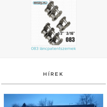
083 láncpatentszemek
HÍREK