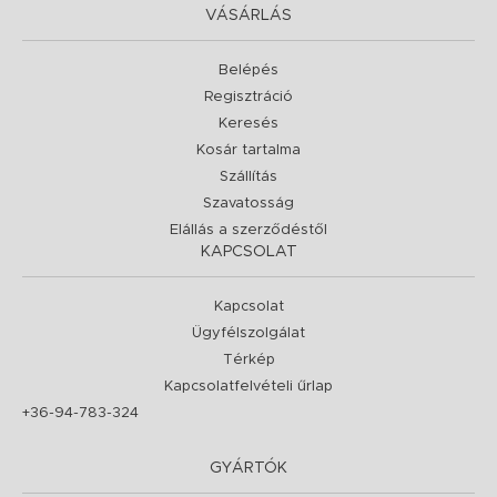
VÁSÁRLÁS
Belépés
Regisztráció
Keresés
Kosár tartalma
Szállítás
Szavatosság
Elállás a szerződéstől
KAPCSOLAT
Kapcsolat
Ügyfélszolgálat
Térkép
Kapcsolatfelvételi űrlap
+36-94-783-324
GYÁRTÓK