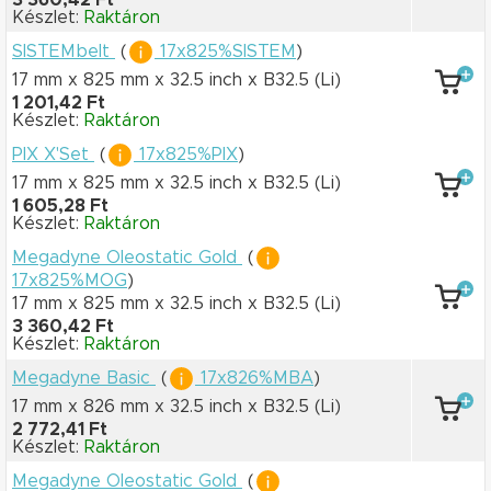
3 360,42 Ft
Készlet:
Raktáron
SISTEMbelt
(
17x825%SISTEM
)
17 mm x 825 mm
x 32.5 inch
x B32.5
(Li)
1 201,42 Ft
Készlet:
Raktáron
PIX X'Set
(
17x825%PIX
)
17 mm x 825 mm
x 32.5 inch
x B32.5
(Li)
1 605,28 Ft
Készlet:
Raktáron
Megadyne Oleostatic Gold
(
17x825%MOG
)
17 mm x 825 mm
x 32.5 inch
x B32.5
(Li)
3 360,42 Ft
Készlet:
Raktáron
Megadyne Basic
(
17x826%MBA
)
17 mm x 826 mm
x 32.5 inch
x B32.5
(Li)
2 772,41 Ft
Készlet:
Raktáron
Megadyne Oleostatic Gold
(