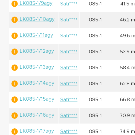
LK085-1/9agy
Sati****
085-1
41.5 
LK085-1/10agy
Sati****
085-1
46.2 
LK085-1/11agy
Sati****
085-1
49.6 
LK085-1/12agy
Sati****
085-1
53.9 
LK085-1/13agy
Sati****
085-1
58.4 
LK085-1/14agy
Sati****
085-1
62.8 
LK085-1/15agy
Sati****
085-1
66.8 
LK085-1/16agy
Sati****
085-1
70.9 
LK085-1/17agy
Sati****
085-1
74.9 