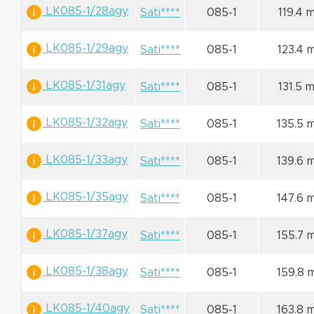
LK085-1/28agy
Sati****
085-1
119.4 
LK085-1/29agy
Sati****
085-1
123.4 
LK085-1/31agy
Sati****
085-1
131.5 
LK085-1/32agy
Sati****
085-1
135.5 
LK085-1/33agy
Sati****
085-1
139.6 
LK085-1/35agy
Sati****
085-1
147.6 
LK085-1/37agy
Sati****
085-1
155.7 
LK085-1/38agy
Sati****
085-1
159.8 
LK085-1/40agy
Sati****
085-1
163.8 