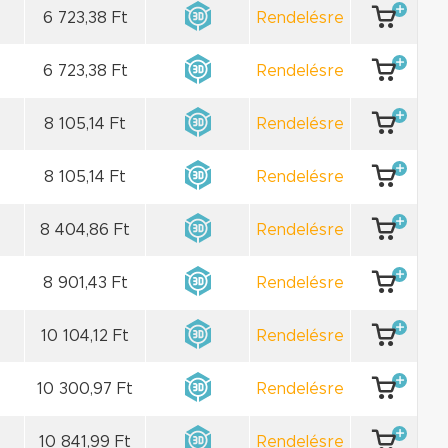
6 723,38 Ft
Rendelésre
6 723,38 Ft
Rendelésre
8 105,14 Ft
Rendelésre
8 105,14 Ft
Rendelésre
8 404,86 Ft
Rendelésre
8 901,43 Ft
Rendelésre
10 104,12 Ft
Rendelésre
10 300,97 Ft
Rendelésre
10 841,99 Ft
Rendelésre