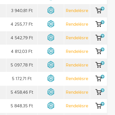
3 940,81 Ft
Rendelésre
4 255,77 Ft
Rendelésre
4 542,79 Ft
Rendelésre
4 812,03 Ft
Rendelésre
5 097,78 Ft
Rendelésre
5 172,71 Ft
Rendelésre
5 458,46 Ft
Rendelésre
5 848,35 Ft
Rendelésre