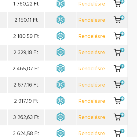
1 760,22 Ft
Rendelésre
2 150,11 Ft
Rendelésre
2 180,59 Ft
Rendelésre
2 329,18 Ft
Rendelésre
2 465,07 Ft
Rendelésre
2 677,16 Ft
Rendelésre
2 917,19 Ft
Rendelésre
3 262,63 Ft
Rendelésre
3 624,58 Ft
Rendelésre