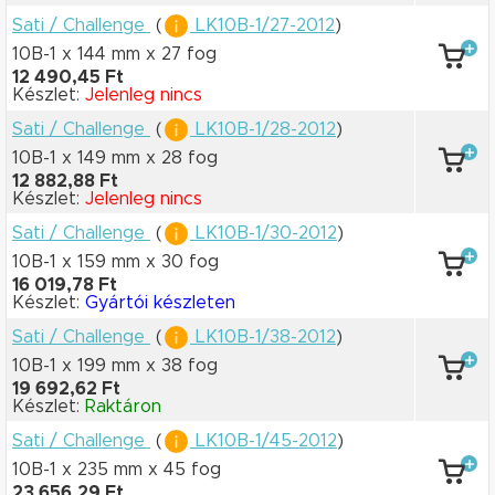
Sati / Challenge
(
LK10B-1/27-2012
)
10B-1 x 144 mm
x 27 fog
12 490,45 Ft
Készlet:
Jelenleg nincs
Sati / Challenge
(
LK10B-1/28-2012
)
10B-1 x 149 mm
x 28 fog
12 882,88 Ft
Készlet:
Jelenleg nincs
Sati / Challenge
(
LK10B-1/30-2012
)
10B-1 x 159 mm
x 30 fog
16 019,78 Ft
Készlet:
Gyártói készleten
Sati / Challenge
(
LK10B-1/38-2012
)
10B-1 x 199 mm
x 38 fog
19 692,62 Ft
Készlet:
Raktáron
Sati / Challenge
(
LK10B-1/45-2012
)
10B-1 x 235 mm
x 45 fog
23 656,29 Ft