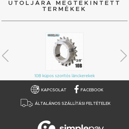
UTOLJÁRA MEGTEKINTETT
TERMÉKEK
10B kúpos szorítós lánckerekek
KAPCSOLAT
FACEBOOK
ÁLTALÁNOS SZÁLLÍTÁSI FELTÉTELEK