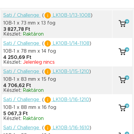
Sati / Challenge
(
LK10B-1/13-1008
)
10B-1 x 73 mm
x 13 fog
3 827,78 Ft
Készlet:
Raktáron
Sati / Challenge
(
LK10B-1/14-1108
)
10B-1 x 78 mm
x 14 fog
4 250,69 Ft
Készlet:
Jelenleg nincs
Sati / Challenge
(
LK10B-1/15-1210
)
10B-1 x 83 mm
x 15 fog
4 706,62 Ft
Készlet:
Raktáron
Sati / Challenge
(
LK10B-1/16-1210
)
10B-1 x 88 mm
x 16 fog
5 067,3 Ft
Készlet:
Raktáron
Sati / Challenge
(
LK10B-1/16-1610
)