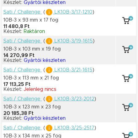
Készlet:
Gyártói készleten
Sati / Challenge
(
LK10B-3/17-1210
)
10B-3 x 93 mm
x 17 fog
11 480,8 Ft
Készlet:
Raktáron
Sati / Challenge
(
LK10B-3/19-1615
)
10B-3 x 103 mm
x 19 fog
14 270,99 Ft
Készlet:
Gyártói készleten
Sati / Challenge
(
LK10B-3/21-1615
)
10B-3 x 113 mm
x 21 fog
17 113,25 Ft
Készlet:
Jelenleg nincs
Sati / Challenge
(
LK10B-3/23-2012
)
10B-3 x 123 mm
x 23 fog
20 185,38 Ft
Készlet:
Gyártói készleten
Sati / Challenge
(
LK10B-3/25-2517
)
10B-3 x 134 mm
x 25 fog