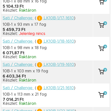
10B-1 x 88 mm
x 16 fog
5 104,13 Ft
Készlet:
Raktáron
Sati / Challenge
(
LK10B-1/17-1610
)
10B-1 x 93 mm
x 17 fog
5 459,73 Ft
Készlet:
Jelenleg nincs
Sati / Challenge
(
LK10B-1/18-1610
)
10B-1 x 98 mm
x 18 fog
6 071,87 Ft
Készlet:
Raktáron
Sati / Challenge
(
LK10B-1/19-1610
)
10B-1 x 103 mm
x 19 fog
6 403,34 Ft
Készlet:
Raktáron
Sati / Challenge
(
LK10B-1/21-1610
)
10B-1 x 113 mm
x 21 fog
7 014,21 Ft
Készlet:
Raktáron