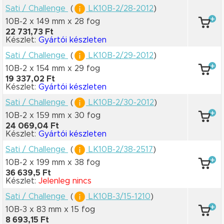
Sati / Challenge
(
LK10B-2/28-2012
)
10B-2 x 149 mm
x 28 fog
22 731,73 Ft
Készlet:
Gyártói készleten
Sati / Challenge
(
LK10B-2/29-2012
)
10B-2 x 154 mm
x 29 fog
19 337,02 Ft
Készlet:
Gyártói készleten
Sati / Challenge
(
LK10B-2/30-2012
)
10B-2 x 159 mm
x 30 fog
24 069,04 Ft
Készlet:
Gyártói készleten
Sati / Challenge
(
LK10B-2/38-2517
)
10B-2 x 199 mm
x 38 fog
36 639,5 Ft
Készlet:
Jelenleg nincs
Sati / Challenge
(
LK10B-3/15-1210
)
10B-3 x 83 mm
x 15 fog
8 693,15 Ft