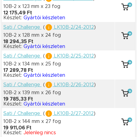
10B-2 x 123 mm
x 23 fog
12 175,49 Ft
Készlet:
Gyártói készleten
Sati / Challenge
(
LK10B-2/24-2012
)
10B-2 x 128 mm
x 24 fog
18 294,35 Ft
Készlet:
Gyártói készleten
Sati / Challenge
(
LK10B-2/25-2012
)
10B-2 x 134 mm
x 25 fog
17 289,78 Ft
Készlet:
Gyártói készleten
Sati / Challenge
(
LK10B-2/26-2012
)
10B-2 x 139 mm
x 26 fog
19 785,33 Ft
Készlet:
Gyártói készleten
Sati / Challenge
(
LK10B-2/27-2012
)
10B-2 x 144 mm
x 27 fog
19 911,06 Ft
Készlet:
Jelenleg nincs