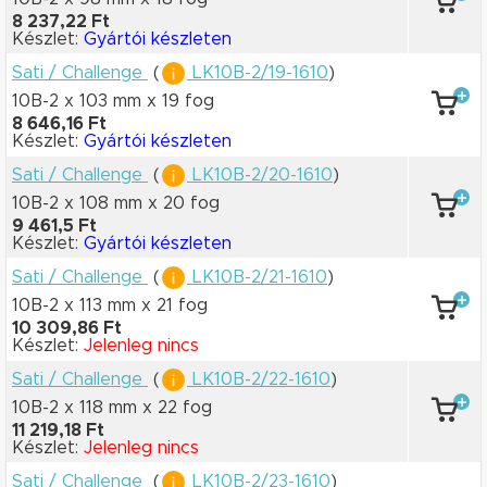
8 237,22 Ft
Készlet:
Gyártói készleten
Sati / Challenge
(
LK10B-2/19-1610
)
10B-2 x 103 mm
x 19 fog
8 646,16 Ft
Készlet:
Gyártói készleten
Sati / Challenge
(
LK10B-2/20-1610
)
10B-2 x 108 mm
x 20 fog
9 461,5 Ft
Készlet:
Gyártói készleten
Sati / Challenge
(
LK10B-2/21-1610
)
10B-2 x 113 mm
x 21 fog
10 309,86 Ft
Készlet:
Jelenleg nincs
Sati / Challenge
(
LK10B-2/22-1610
)
10B-2 x 118 mm
x 22 fog
11 219,18 Ft
Készlet:
Jelenleg nincs
Sati / Challenge
(
LK10B-2/23-1610
)