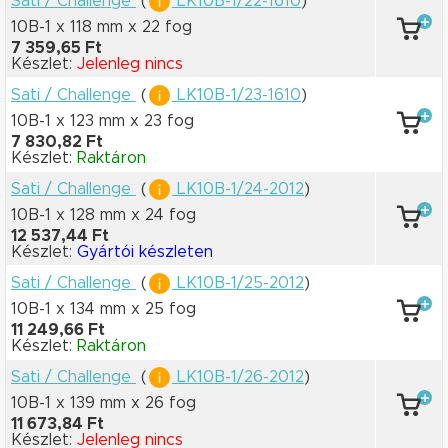
Sati / Challenge
(
LK10B-1/22-1610
)
10B-1 x 118 mm
x 22 fog
7 359,65 Ft
Készlet:
Jelenleg nincs
Sati / Challenge
(
LK10B-1/23-1610
)
10B-1 x 123 mm
x 23 fog
7 830,82 Ft
Készlet:
Raktáron
Sati / Challenge
(
LK10B-1/24-2012
)
10B-1 x 128 mm
x 24 fog
12 537,44 Ft
Készlet:
Gyártói készleten
Sati / Challenge
(
LK10B-1/25-2012
)
10B-1 x 134 mm
x 25 fog
11 249,66 Ft
Készlet:
Raktáron
Sati / Challenge
(
LK10B-1/26-2012
)
10B-1 x 139 mm
x 26 fog
11 673,84 Ft
Készlet:
Jelenleg nincs