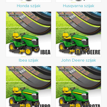
Honda szíjak
Husqvarna szíjak
Ibea szíjak
John Deere szíjak