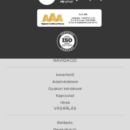
NAVIGÁCIÓ
Ismertető
Adatvédelem
Gyakori kérdések
Kapcsolat
Hírek
VÁSÁRLÁS
Belépés
Regisztráció