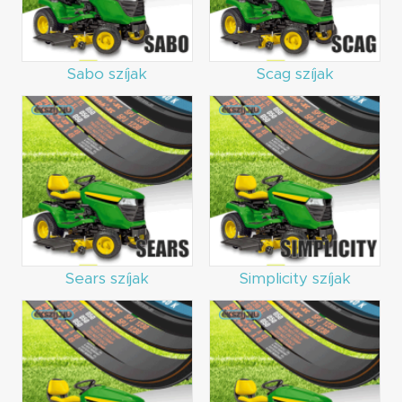
Sabo szíjak
Scag szíjak
Sears szíjak
Simplicity szíjak