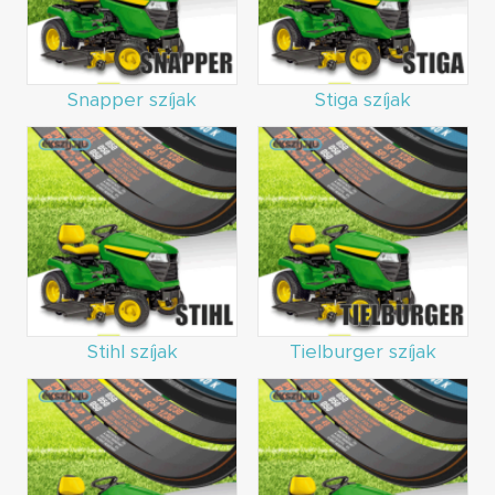
Snapper szíjak
Stiga szíjak
Stihl szíjak
Tielburger szíjak