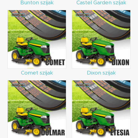
Bunton szíjak
Castel Garden szíjak
Comet szíjak
Dixon szíjak